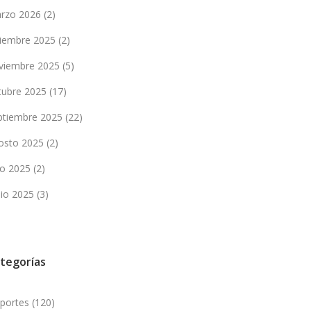
rzo 2026
(2)
ciembre 2025
(2)
viembre 2025
(5)
tubre 2025
(17)
ptiembre 2025
(22)
osto 2025
(2)
lio 2025
(2)
nio 2025
(3)
tegorías
portes
(120)