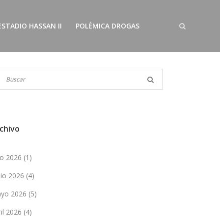
ESTADIO HASSAN II
POLÉMICA DROGAS
chivo
lio 2026
(1)
nio 2026
(4)
yo 2026
(5)
ril 2026
(4)