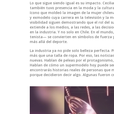
Lo que sigue siendo igual es su impacto.
Cecili
también tuvo presencia en la moda y la cultur
ícono que moldeó la imagen de la mujer chilena
y exmodelo cuya carrera en la televisión y la
visibilidad
siguen demostrando que el rol del s
extiende a los medios, a las redes, a las deci
en la industria. Y no solo en Chile. En el m
tenista— se convierten en símbolos de fuerza 
más allá del deporte.
La industria ya no pide solo belleza perfecta. P
más que una talla de ropa. Por eso, las noticia
nuevas. Hablan de peleas por el protagonismo, d
Hablan de cómo un supermodelo hoy puede ser q
encontrarás historias reales de personas que m
porque decidieron decir algo. Algunas fueron c