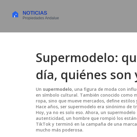
Supermodelo: qué
día, quiénes son
Un
supermodelo
,
una figura de moda con influe
en símbolo cultural
. También conocido como
m
ropa, sino que mueve mercados, define estilos
Hace años, ser supermodelo era sinónimo de tr
Hoy, ya no es solo eso. Ahora, un supermodelo
autenticidad, un hombre que rompió los están
TikTok y terminó en la campaña de una marca gl
mucho más poderosa.