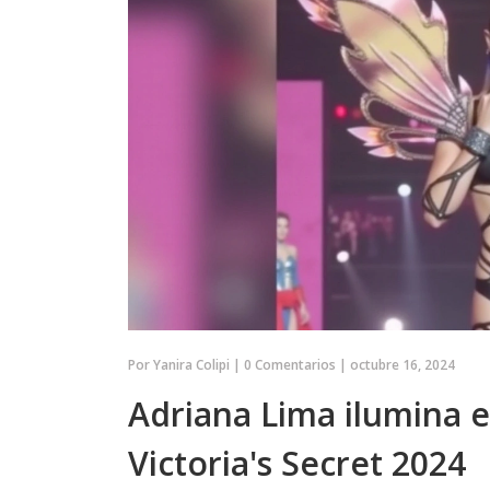
Por
Yanira Colipi
|
0 Comentarios
|
octubre 16, 2024
Adriana Lima ilumina e
Victoria's Secret 2024
SERIES Y PELÍCULAS