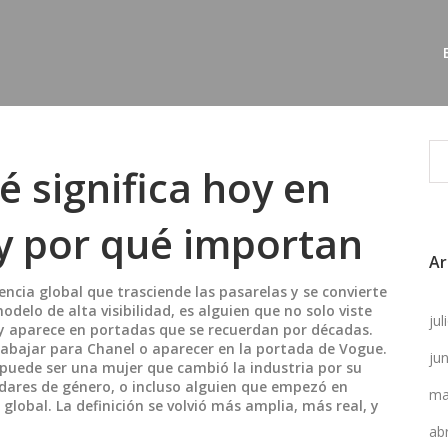
 significa hoy en
 y por qué importan
Ar
ncia global que trasciende las pasarelas y se convierte
odelo de alta visibilidad
, es alguien que no solo viste
ju
 y aparece en portadas que se recuerdan por décadas.
abajar para Chanel o aparecer en la portada de Vogue.
ju
 puede ser una mujer que cambió la industria por su
dares de género, o incluso alguien que empezó en
ma
obal. La definición se volvió más amplia, más real, y
ab