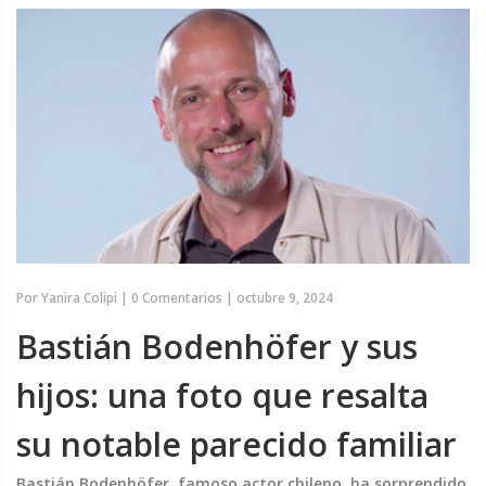
Por
Yanira Colipi
|
0 Comentarios
|
octubre 9, 2024
Bastián Bodenhöfer y sus
hijos: una foto que resalta
su notable parecido familiar
Bastián Bodenhöfer, famoso actor chileno, ha sorprendido