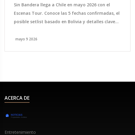
Sin Bandera llega a Chile en mayo 2026 con el
Escenas Tour. Conoce las 5 fechas confirmadas, el
posible setlist basado en Bolivia y detalles clave
para vivir el concierto.
mayo 9 2026
ACERCA DE
Entretenimiento