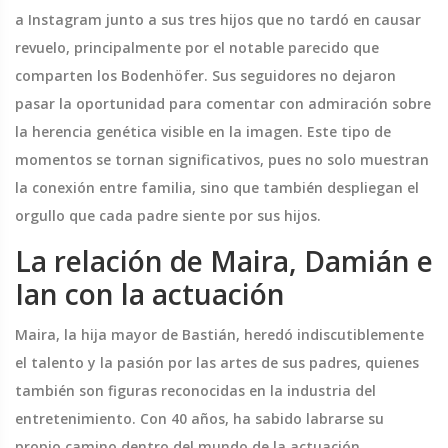
a Instagram junto a sus tres hijos que no tardó en causar
revuelo, principalmente por el notable parecido que
comparten los Bodenhöfer. Sus seguidores no dejaron
pasar la oportunidad para comentar con admiración sobre
la herencia genética visible en la imagen. Este tipo de
momentos se tornan significativos, pues no solo muestran
la conexión entre familia, sino que también despliegan el
orgullo que cada padre siente por sus hijos.
La relación de Maira, Damián e
Ian con la actuación
Maira, la hija mayor de Bastián, heredó indiscutiblemente
el talento y la pasión por las artes de sus padres, quienes
también son figuras reconocidas en la industria del
entretenimiento. Con 40 años, ha sabido labrarse su
propio camino dentro del mundo de la actuación,