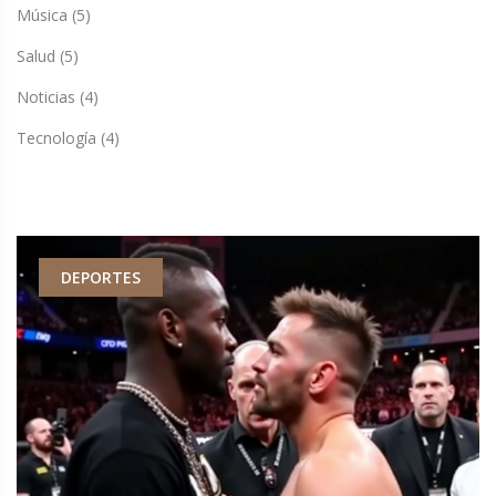
Música
(5)
Salud
(5)
Noticias
(4)
Tecnología
(4)
DEPORTES