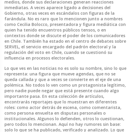
medios, donde sus declaraciones generan reacciones
inmediatas. A veces aparece ligado a decisiones del
Gobierno, otras veces en escándalos con figuras de la
farándula. No es raro que lo mencionen junto a nombres
como
Cecilia Bolocco
,
presentadora y figura mediática con
quien ha tenido encuentros públicos tensos
, o en
contextos donde se discute el poder de los comunicadores
en Chile. También ha estado en el centro de debates sobre
SERVEL
,
el servicio encargado del padrón electoral y la
regulación del voto en Chile
, cuando se cuestionó su
influencia en procesos electorales.
Lo que ves en las noticias no es solo su nombre, sino lo que
representa: una figura que mueve agendas, que no se
queda callada y que a veces se convierte en el eje de una
polémica. No todos lo ven como un protagonista legítimo,
pero nadie puede negar que está presente cuando algo
importante pasa. En esta colección de artículos,
encontrarás reportajes que lo muestran en diferentes
roles: como actor detrás de escena, como comentarista,
como persona envuelta en disputas personales o
institucionales. Algunos lo defienden, otros lo cuestionan,
pero todos lo mencionan. Aquí no hay rumores sin base:
solo lo que se ha publicado, verificado y analizado. Lo que