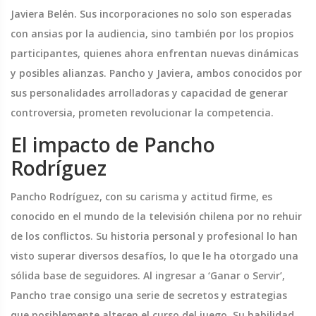
Javiera Belén. Sus incorporaciones no solo son esperadas
con ansias por la audiencia, sino también por los propios
participantes, quienes ahora enfrentan nuevas dinámicas
y posibles alianzas. Pancho y Javiera, ambos conocidos por
sus personalidades arrolladoras y capacidad de generar
controversia, prometen revolucionar la competencia.
El impacto de Pancho
Rodríguez
Pancho Rodríguez, con su carisma y actitud firme, es
conocido en el mundo de la televisión chilena por no rehuir
de los conflictos. Su historia personal y profesional lo han
visto superar diversos desafíos, lo que le ha otorgado una
sólida base de seguidores. Al ingresar a ‘Ganar o Servir’,
Pancho trae consigo una serie de secretos y estrategias
que posiblemente alteren el curso del juego. Su habilidad