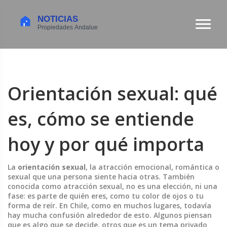
Orientación sexual: qué
es, cómo se entiende
hoy y por qué importa
La
orientación sexual
,
la atracción emocional, romántica o
sexual que una persona siente hacia otras
. También
conocida como
atracción sexual
, no es una elección, ni una
fase: es parte de quién eres, como tu color de ojos o tu
forma de reír.
En Chile, como en muchos lugares, todavía
hay mucha confusión alrededor de esto. Algunos piensan
que es algo que se decide, otros que es un tema privado