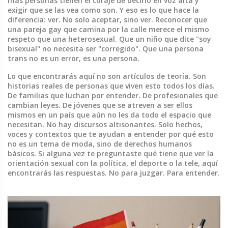
más personas tienen el coraje de decirlo en voz alta y
exigir que se las vea como son.
Y eso es lo que hace la
diferencia: ver. No solo aceptar, sino ver. Reconocer que
una pareja gay que camina por la calle merece el mismo
respeto que una heterosexual. Que un niño que dice "soy
bisexual" no necesita ser "corregido". Que una persona
trans no es un error, es una persona.
Lo que encontrarás aquí no son artículos de teoría. Son
historias reales de personas que viven esto todos los días.
De familias que luchan por entender. De profesionales que
cambian leyes. De jóvenes que se atreven a ser ellos
mismos en un país que aún no les da todo el espacio que
necesitan. No hay discursos altisonantes. Solo hechos,
voces y contextos que te ayudan a entender por qué esto
no es un tema de moda, sino de derechos humanos
básicos. Si alguna vez te preguntaste qué tiene que ver la
orientación sexual con la política, el deporte o la tele, aquí
encontrarás las respuestas. No para juzgar. Para entender.