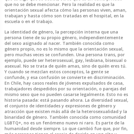
que no se debe mencionar. Pero la realidad es que la
orientación sexual afecta cómo las personas viven, aman,
trabajan y hasta cómo son tratadas en el hospital, en la
escuela o en el trabajo.
La
identidad de género
,
la percepción interna que una
persona tiene de su propio género, independientemente
del sexo asignado al nacer
. También conocida como
género propio
, no es lo mismo que la orientación sexual,
pero muchas veces se confunden. Una persona trans, por
ejemplo, puede ser heterosexual, gay, lesbiana, bisexual o
asexual. No se trata de quién amas, sino de quién eres tú.
Y cuando se mezclan estos conceptos, la gente se
confunde, y esa confusión se convierte en discriminación.
En Chile, hay casos reales de jóvenes expulsados de casa,
trabajadores despedidos por su orientación, o parejas del
mismo sexo que no pueden casarse legalmente. Esto no es
historia pasada: está pasando ahora.
La
diversidad sexual
,
el conjunto de identidades y expresiones de género y
atracción que existen más allá de la heterosexualidad y la
binaridad de género
. También conocida como
comunidad
LGBTQ+
, no es un fenómeno nuevo ni raro. Es parte de la
humanidad desde siempre. Lo que cambió fue que, por fin,