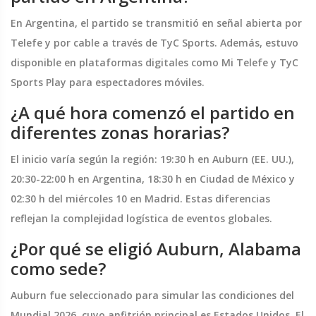
En Argentina, el partido se transmitió en señal abierta por
Telefe y por cable a través de TyC Sports. Además, estuvo
disponible en plataformas digitales como Mi Telefe y TyC
Sports Play para espectadores móviles.
¿A qué hora comenzó el partido en
diferentes zonas horarias?
El inicio varía según la región: 19:30 h en Auburn (EE. UU.),
20:30-22:00 h en Argentina, 18:30 h en Ciudad de México y
02:30 h del miércoles 10 en Madrid. Estas diferencias
reflejan la complejidad logística de eventos globales.
¿Por qué se eligió Auburn, Alabama
como sede?
Auburn fue seleccionado para simular las condiciones del
Mundial 2026, cuyo anfitrión principal es Estados Unidos. El