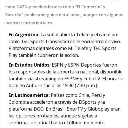
como
DAZN
y medios locales como "El Comercio" y
"Gestión" publicaron guías detalladas, aunque con algunas
inconsistencias iniciales.
En Argentina:
La señal abierta
Telefe
y el canal por
cable
TyC Sports
transmitieron el encuentro en vivo.
Plataformas digitales como Mi Telefe y TyC Sports
Play también cubrieron la acción.
En Estados Unidos:
ESPN
y ESPN Deportes fueron
los responsables de la cobertura nacional, disponible
también vía streaming en ESPN+ y FuboTV. El horario
local en Auburn fue a las 19:30 (7:30 p. m.).
En Latinoamérica:
Países como Chile, Perú y
Colombia accedieron a través de DSports y la
plataforma DGO. En Brasil, SporTV y Globoplay eran
las opciones probables, aunque sujetas a
confirmación oficial hasta el último momento.