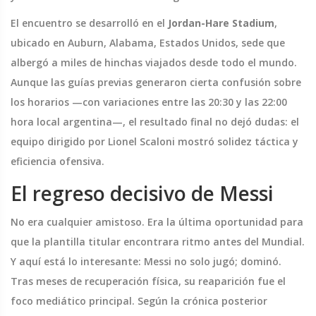
El encuentro se desarrolló en el
Jordan-Hare Stadium
,
ubicado en
Auburn
,
Alabama
,
Estados Unidos
, sede que
albergó a miles de hinchas viajados desde todo el mundo.
Aunque las guías previas generaron cierta confusión sobre
los horarios —con variaciones entre las 20:30 y las 22:00
hora local argentina—, el resultado final no dejó dudas: el
equipo dirigido por Lionel Scaloni mostró solidez táctica y
eficiencia ofensiva.
El regreso decisivo de Messi
No era cualquier amistoso. Era la última oportunidad para
que la plantilla titular encontrara ritmo antes del Mundial.
Y aquí está lo interesante: Messi no solo jugó; dominó.
Tras meses de recuperación física, su reaparición fue el
foco mediático principal. Según la crónica posterior