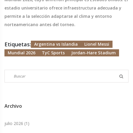
estadio universitario ofrece infraestructura adecuada y
permite a la selección adaptarse al clima y entorno
norteamericano antes del torneo.
Etiquetas:
Argentina vs Islandia
Lionel Messi
Mundial 2026
TyC Sports
Jordan-Hare Stadium
Archivo
julio 2026
(1)