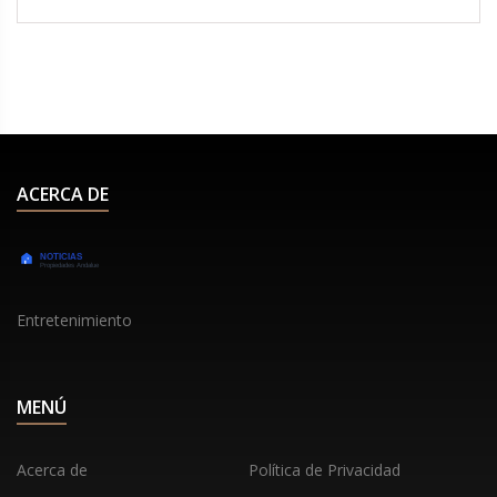
ACERCA DE
Entretenimiento
MENÚ
Acerca de
Política de Privacidad