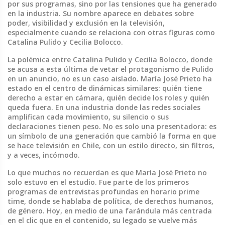
por sus programas, sino por las tensiones que ha generado
en la industria.
Su nombre aparece en debates sobre
poder, visibilidad y exclusión en la televisión,
especialmente cuando se relaciona con otras figuras como
Catalina Pulido
y
Cecilia Bolocco
.
La polémica entre Catalina Pulido y Cecilia Bolocco, donde
se acusa a esta última de vetar el protagonismo de Pulido
en un anuncio, no es un caso aislado. María José Prieto ha
estado en el centro de dinámicas similares: quién tiene
derecho a estar en cámara, quién decide los roles y quién
queda fuera. En una industria donde las redes sociales
amplifican cada movimiento, su silencio o sus
declaraciones tienen peso. No es solo una presentadora: es
un símbolo de una generación que cambió la forma en que
se hace televisión en Chile, con un estilo directo, sin filtros,
y a veces, incómodo.
Lo que muchos no recuerdan es que María José Prieto no
solo estuvo en el estudio. Fue parte de los primeros
programas de entrevistas profundas en horario prime
time, donde se hablaba de política, de derechos humanos,
de género. Hoy, en medio de una farándula más centrada
en el clic que en el contenido, su legado se vuelve más