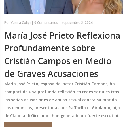
Por
Yanira Colipi
|
0 Comentarios
|
septiembre 2, 2024
María José Prieto Reflexiona
Profundamente sobre
Cristián Campos en Medio
de Graves Acusaciones
María José Prieto, esposa del actor Cristián Campos, ha
compartido una profunda reflexión en redes sociales tras
las serias acusaciones de abuso sexual contra su marido.
Las denuncias, presentadas por Raffaella di Girolamo, hija
de Claudia di Girolamo, han generado un fuerte escrutinio
público y tensiones familiares. La reflexión de Prieto