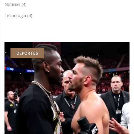
Noticias
(4)
Tecnología
(4)
DEPORTES