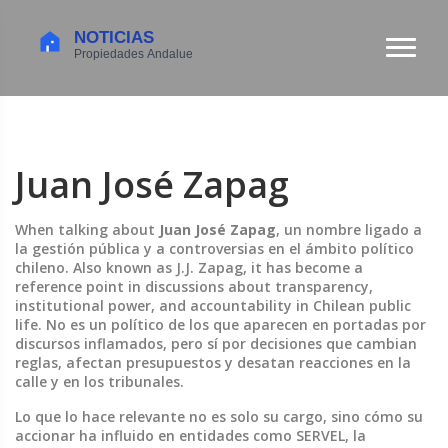
Juan José Zapag
When talking about
Juan José Zapag
,
un nombre ligado a
la gestión pública y a controversias en el ámbito político
chileno
. Also known as
J.J. Zapag
, it has become a
reference point in discussions about transparency,
institutional power, and accountability in Chilean public
life.
No es un político de los que aparecen en portadas por
discursos inflamados, pero sí por decisiones que cambian
reglas, afectan presupuestos y desatan reacciones en la
calle y en los tribunales.
Lo que lo hace relevante no es solo su cargo, sino cómo su
accionar ha influido en entidades como SERVEL, la