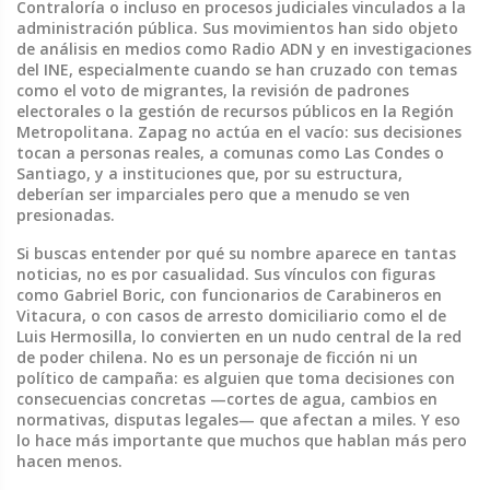
Contraloría o incluso en procesos judiciales vinculados a la
administración pública. Sus movimientos han sido objeto
de análisis en medios como Radio ADN y en investigaciones
del INE, especialmente cuando se han cruzado con temas
como el voto de migrantes, la revisión de padrones
electorales o la gestión de recursos públicos en la Región
Metropolitana. Zapag no actúa en el vacío: sus decisiones
tocan a personas reales, a comunas como Las Condes o
Santiago, y a instituciones que, por su estructura,
deberían ser imparciales pero que a menudo se ven
presionadas.
Si buscas entender por qué su nombre aparece en tantas
noticias, no es por casualidad. Sus vínculos con figuras
como Gabriel Boric, con funcionarios de Carabineros en
Vitacura, o con casos de arresto domiciliario como el de
Luis Hermosilla, lo convierten en un nudo central de la red
de poder chilena. No es un personaje de ficción ni un
político de campaña: es alguien que toma decisiones con
consecuencias concretas —cortes de agua, cambios en
normativas, disputas legales— que afectan a miles. Y eso
lo hace más importante que muchos que hablan más pero
hacen menos.