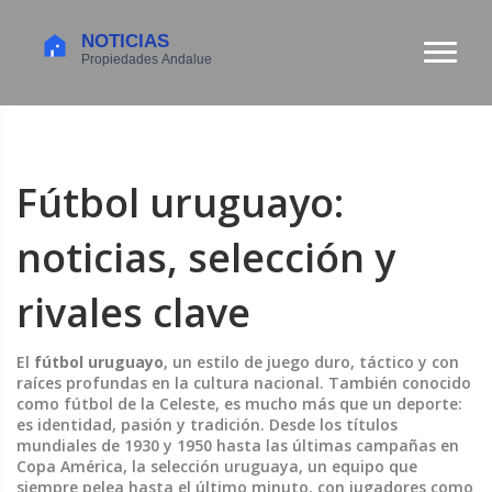
Fútbol uruguayo:
noticias, selección y
rivales clave
El
fútbol uruguayo
,
un estilo de juego duro, táctico y con
raíces profundas en la cultura nacional
. También conocido
como
fútbol de la Celeste
, es mucho más que un deporte:
es identidad, pasión y tradición.
Desde los títulos
mundiales de 1930 y 1950 hasta las últimas campañas en
Copa América, la
selección uruguaya
,
un equipo que
siempre pelea hasta el último minuto, con jugadores como