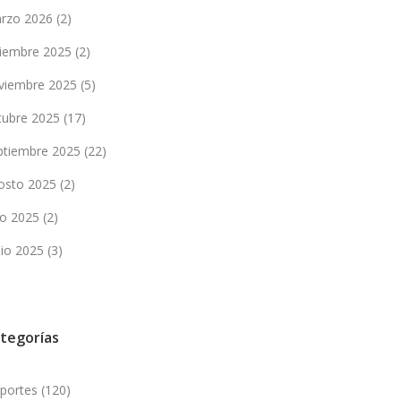
rzo 2026
(2)
ciembre 2025
(2)
viembre 2025
(5)
tubre 2025
(17)
ptiembre 2025
(22)
osto 2025
(2)
lio 2025
(2)
nio 2025
(3)
tegorías
portes
(120)