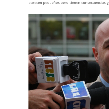
parecen pequeños pero tienen consecuencias gra
DEPORTES