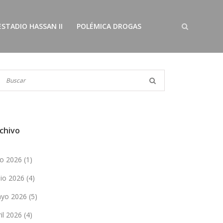
ESTADIO HASSAN II
POLÉMICA DROGAS
chivo
lio 2026
(1)
nio 2026
(4)
yo 2026
(5)
ril 2026
(4)