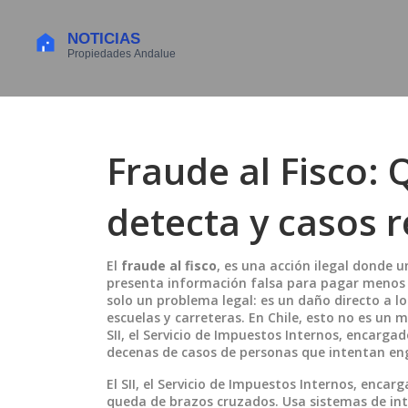
Fraude al Fisco: 
detecta y casos r
El
fraude al fisco
,
es una acción ilegal donde 
presenta información falsa para pagar menos
solo un problema legal: es un daño directo a l
escuelas y carreteras.
En Chile, esto no es un m
SII
,
el Servicio de Impuestos Internos, encargad
decenas de casos de personas que intentan en
El
SII
,
el Servicio de Impuestos Internos, encarg
queda de brazos cruzados. Usa sistemas de int