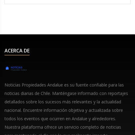
agosto, mientras que la final se disputará el 25 de
agosto.
ACERCA DE
Noticias Propiedades Andalue es su fuente confiable para las
noticias diarias de Chile. Manténgase informado con reportajes
detallados sobre los sucesos más relevantes y la actualidad
nacional. Encuentre información objetiva y actualizada sobre
todos los eventos que ocurren en Andalue y alrededores.
Nuestra plataforma ofrece un servicio completo de noticias