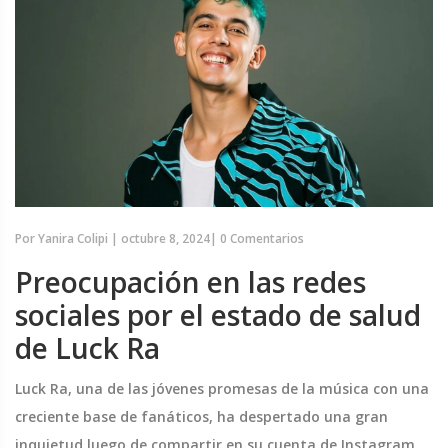
Por
Yanira Colipi
|
octubre 8, 2024
|
0 Comentarios
Preocupación en las redes
sociales por el estado de salud
de Luck Ra
Luck Ra, una de las jóvenes promesas de la música con una
creciente base de fanáticos, ha despertado una gran
inquietud luego de compartir en su cuenta de Instagram