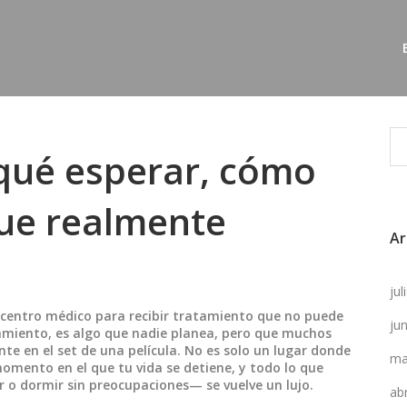
 qué esperar, cómo
que realmente
Ar
ju
n centro médico para recibir tratamiento que no puede
ju
amiento
, es algo que nadie planea, pero que muchos
te en el set de una película.
No es solo un lugar donde
ma
omento en el que tu vida se detiene, y todo lo que
o dormir sin preocupaciones— se vuelve un lujo.
ab