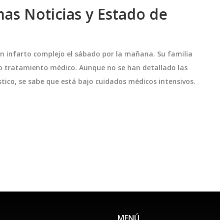
mas Noticias y Estado de
 un infarto complejo el sábado por la mañana. Su familia
o tratamiento médico. Aunque no se han detallado las
stico, se sabe que está bajo cuidados médicos intensivos.
MENÚ