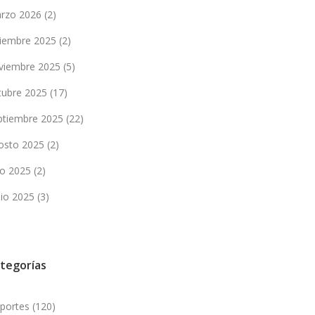
rzo 2026
(2)
ciembre 2025
(2)
viembre 2025
(5)
tubre 2025
(17)
ptiembre 2025
(22)
osto 2025
(2)
lio 2025
(2)
nio 2025
(3)
tegorías
portes
(120)