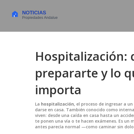
Hospitalización:
prepararte y lo 
importa
La
hospitalización
,
el proceso de ingresar a u
darse en casa
. También conocido como
intern
viven: desde una caída en casa hasta un acciden
te ponen una vía o te hacen exámenes. Es un m
antes parecía normal —como caminar sin dolor 