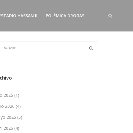
ESTADIO HASSAN II
POLÉMICA DROGAS
chivo
lio 2026
(1)
nio 2026
(4)
yo 2026
(5)
ril 2026
(4)