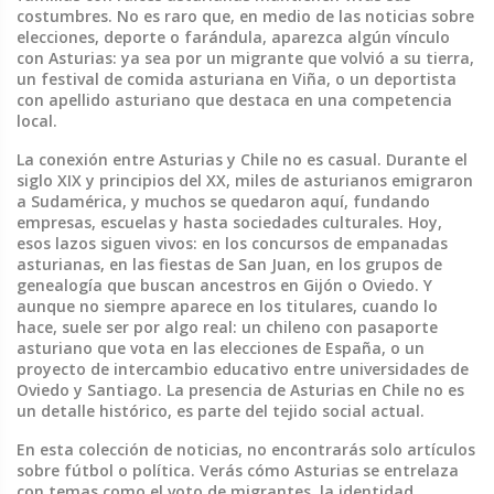
costumbres.
No es raro que, en medio de las noticias sobre
elecciones, deporte o farándula, aparezca algún vínculo
con Asturias: ya sea por un migrante que volvió a su tierra,
un festival de comida asturiana en Viña, o un deportista
con apellido asturiano que destaca en una competencia
local.
La conexión entre Asturias y Chile no es casual. Durante el
siglo XIX y principios del XX, miles de asturianos emigraron
a Sudamérica, y muchos se quedaron aquí, fundando
empresas, escuelas y hasta sociedades culturales. Hoy,
esos lazos siguen vivos: en los concursos de empanadas
asturianas, en las fiestas de San Juan, en los grupos de
genealogía que buscan ancestros en Gijón o Oviedo. Y
aunque no siempre aparece en los titulares, cuando lo
hace, suele ser por algo real: un chileno con pasaporte
asturiano que vota en las elecciones de España, o un
proyecto de intercambio educativo entre universidades de
Oviedo y Santiago. La presencia de Asturias en Chile no es
un detalle histórico, es parte del tejido social actual.
En esta colección de noticias, no encontrarás solo artículos
sobre fútbol o política. Verás cómo Asturias se entrelaza
con temas como el voto de migrantes, la identidad