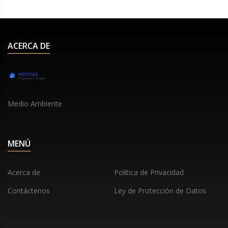
ACERCA DE
Medio Ambiente
MENÚ
Acerca de
Política de Privacidad
Contáctenos
Ley de Protección de Datos