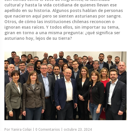
cultural y hasta la vida cotidiana de quienes llevan ese
apellido en su historia. Algunos posts hablan de personas
que nacieron aquí pero se sienten asturianas por sangre.
Otros, de cómo las instituciones chilenas reconocen o
ignoran esas raíces. Y todos ellos, sin importar su tema,
giran en torno a una misma pregunta: ¿qué significa ser
asturiano hoy, lejos de su tierra?
Por
Yanira Colipi
|
0 Comentarios
|
octubre 23, 2024