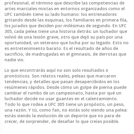
profesional
,
el término que describe las competencias de
artes marciales mixtas en entornos organizados como el
UFC
también tiene su lado humano: los entrenadores
gritando desde las esquinas, los familiares en primera fila,
los jurados que deciden por milésimas de segundo. En UFC
305, cada pelea tiene una historia detrás: un luchador que
volvió de una lesión grave, otro que dejó su país por una
oportunidad, un veterano que lucha por su legado. Esto no
es entretenimiento barato. Es el resultado de años de
sacrificio, de madrugadas en el gimnasio, de derrotas que
nadie vio.
Lo que encontrarás aquí no son solo resultados o
pronósticos. Son relatos reales, peleas que marcaron
tendencias, y detalles que pasan desapercibidos en los
resúmenes rápidos. Desde cómo un golpe de pierna puede
cambiar el rumbo de un campeonato, hasta por qué un
luchador decide no usar guantes en el calentamiento.
Todo lo que rodea a UFC 305 tiene un propósito, un peso,
una razón. Y tú, como fan, no estás solo viendo una pelea:
estás viendo la evolución de un deporte que no para de
crecer, de sorprender, de desafiar lo que creías posible.