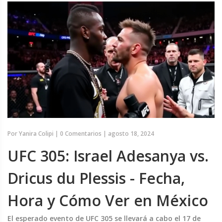
Por
Yanira Colipi
|
0 Comentarios
|
agosto 18, 2024
UFC 305: Israel Adesanya vs.
Dricus du Plessis - Fecha,
Hora y Cómo Ver en México
El esperado evento de UFC 305 se llevará a cabo el 17 de