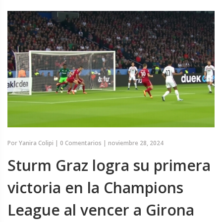
Por
Yanira Colipi
|
0 Comentarios
|
noviembre 28, 2024
Sturm Graz logra su primera
victoria en la Champions
League al vencer a Girona