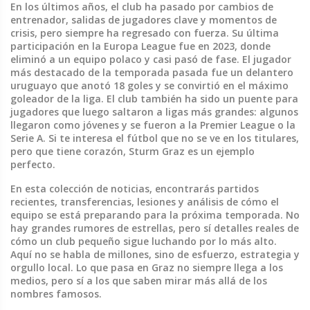
En los últimos años, el club ha pasado por cambios de
entrenador, salidas de jugadores clave y momentos de
crisis, pero siempre ha regresado con fuerza. Su última
participación en la Europa League fue en 2023, donde
eliminó a un equipo polaco y casi pasó de fase. El jugador
más destacado de la temporada pasada fue un delantero
uruguayo que anotó 18 goles y se convirtió en el máximo
goleador de la liga. El club también ha sido un puente para
jugadores que luego saltaron a ligas más grandes: algunos
llegaron como jóvenes y se fueron a la Premier League o la
Serie A. Si te interesa el fútbol que no se ve en los titulares,
pero que tiene corazón, Sturm Graz es un ejemplo
perfecto.
En esta colección de noticias, encontrarás partidos
recientes, transferencias, lesiones y análisis de cómo el
equipo se está preparando para la próxima temporada. No
hay grandes rumores de estrellas, pero sí detalles reales de
cómo un club pequeño sigue luchando por lo más alto.
Aquí no se habla de millones, sino de esfuerzo, estrategia y
orgullo local. Lo que pasa en Graz no siempre llega a los
medios, pero sí a los que saben mirar más allá de los
nombres famosos.