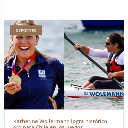
DEPORTES
Katherine Wollermann logra histórico
oro para Chile en los Juegos