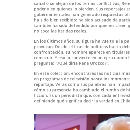
canal o se alejan de los temas conflictivos, R
poder y en quienes lo pierden. Sus reportajes 
gubernamentales han generado respuestas ofici
ha sido bien recibido: ha sido acusado de parc
también ha sido defendido por quienes creen q
no toca las heridas reales.
En los últimos años, su figura ha vuelto a la pa
provocan. Desde críticas de políticos hasta deb
confrontación, su nombre aparece en titulares
construir. Y eso lo convierte en un eje: cuando
pregunta: "¿Qué diría René Orozco?".
En esta colección, encontrarás las noticias más
en programas de televisión hasta los momentos
reportaje. Verás cómo sus palabras han impact
cómo su presencia ha cambiado el rumbo de hi
ficción. Es un periodista que, con cada entrevis
definiendo qué significa decir la verdad en Chile