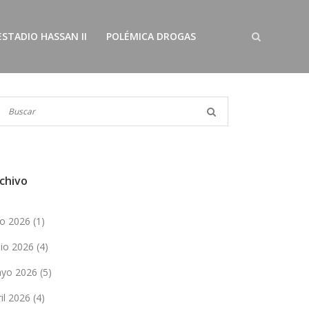
ESTADIO HASSAN II
POLÉMICA DROGAS
chivo
lio 2026
(1)
nio 2026
(4)
yo 2026
(5)
ril 2026
(4)