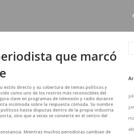
periodista que marcó
le
Ar
u estilo directo y su cobertura de temas políticos y
ocido como
uno de los rostros más reconocibles del
ju
figura clave en programas de televisión y radio durante
unta incómoda sobre la respuesta cómoda.
Su nombre
ju
políticos hasta disputas dentro de la propia industria
porta, sino que a veces se convierte en el centro del
ma
ab
u constancia. Mientras muchos periodistas cambian de