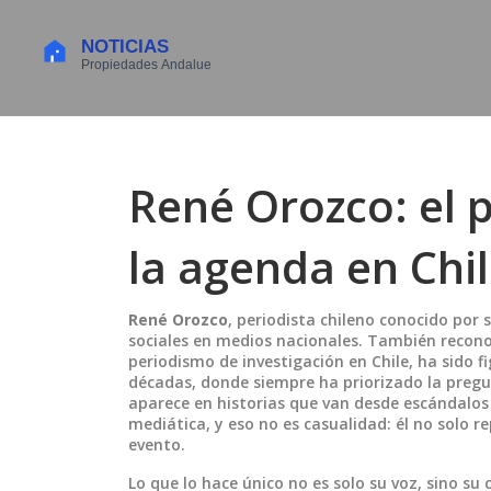
René Orozco: el 
la agenda en Chi
René Orozco
,
periodista chileno conocido por s
sociales en medios nacionales
. También recon
periodismo de investigación en Chile
, ha sido 
décadas, donde siempre ha priorizado la preg
aparece en historias que van desde escándalos 
mediática, y eso no es casualidad: él no solo re
evento.
Lo que lo hace único no es solo su voz, sino s