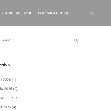
ESTADIO HASSAN II
POLÉMICA DROGAS
chivo
lio 2026
(1)
nio 2026
(4)
yo 2026
(5)
ril 2026
(4)