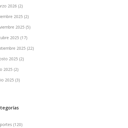
rzo 2026
(2)
ciembre 2025
(2)
viembre 2025
(5)
tubre 2025
(17)
ptiembre 2025
(22)
osto 2025
(2)
lio 2025
(2)
nio 2025
(3)
tegorías
portes
(120)