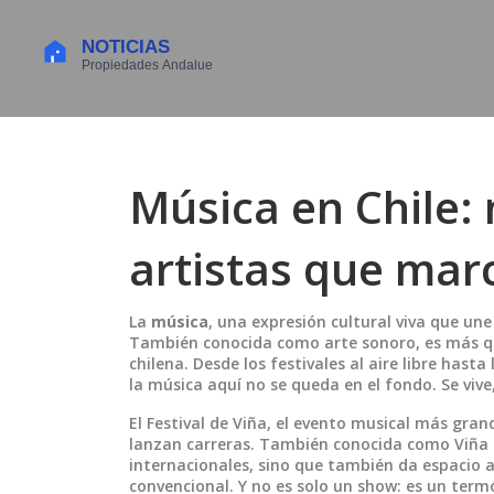
Música en Chile: n
artistas que mar
La
música
,
una expresión cultural viva que une 
También conocida como
arte sonoro
, es más 
chilena.
Desde los festivales al aire libre has
la música aquí no se queda en el fondo. Se vive, 
El
Festival de Viña
,
el evento musical más grand
lanzan carreras
. También conocida como
Viña
internacionales, sino que también da espacio 
convencional.
Y no es solo un show: es un termó