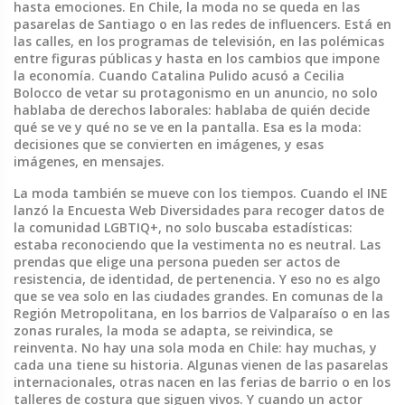
hasta emociones.
En Chile, la moda no se queda en las
pasarelas de Santiago o en las redes de influencers. Está en
las calles, en los programas de televisión, en las polémicas
entre figuras públicas y hasta en los cambios que impone
la economía. Cuando Catalina Pulido acusó a Cecilia
Bolocco de vetar su protagonismo en un anuncio, no solo
hablaba de derechos laborales: hablaba de quién decide
qué se ve y qué no se ve en la pantalla. Esa es la moda:
decisiones que se convierten en imágenes, y esas
imágenes, en mensajes.
La moda también se mueve con los tiempos. Cuando el INE
lanzó la Encuesta Web Diversidades para recoger datos de
la comunidad LGBTIQ+, no solo buscaba estadísticas:
estaba reconociendo que la vestimenta no es neutral. Las
prendas que elige una persona pueden ser actos de
resistencia, de identidad, de pertenencia. Y eso no es algo
que se vea solo en las ciudades grandes. En comunas de la
Región Metropolitana, en los barrios de Valparaíso o en las
zonas rurales, la moda se adapta, se reivindica, se
reinventa. No hay una sola moda en Chile: hay muchas, y
cada una tiene su historia. Algunas vienen de las pasarelas
internacionales, otras nacen en las ferias de barrio o en los
talleres de costura que siguen vivos. Y cuando un actor