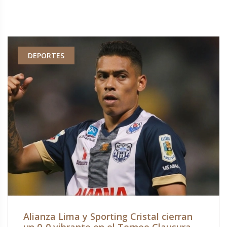
DEPORTES
Alianza Lima y Sporting Cristal cierran
un 0-0 vibrante en el Torneo Clausura