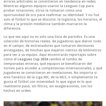
errores arbitrales se convirtieron en tendencia en redes.
Mientras algunos equipos usaron la Leagues Cup para
probar rotaciones, otros la tomaron como una
oportunidad de oro para reafirmar su identidad. Y no fue
solo el fútbol lo que se discutió: la logística, los horarios, el
clima y la presión mediática también marcaron la
diferencia.
Lo que ves aquí no es solo una lista de partidos. Es una
colección de historias reales: de jugadores que dieron todo
en el campo, de entrenadores que tomaron decisiones
arriesgadas, de hinchas que viajaron cientos de kilómetros
para ver a su equipo. Aquí encontrarás reportajes sobre
cómo el
Leagues Cup 2024
cambió el rumbo de
temporadas enteras, qué equipos se beneficiaron del
torneo para acceder a competencias internacionales, y qué
jugadores se convirtieron en revelaciones. No importa si
eres fanático de la Liga MX, de la MLS, o simplemente te
gusta el fútbol con intensidad: lo que sigue es lo que
realmente pasó, sin filtros, sin exageraciones, con los
hechos en orden.