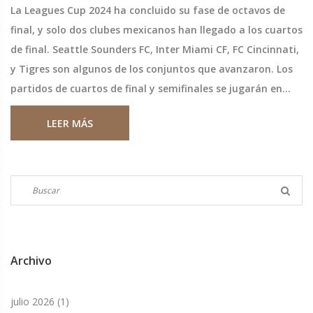
La Leagues Cup 2024 ha concluido su fase de octavos de
final, y solo dos clubes mexicanos han llegado a los cuartos
de final. Seattle Sounders FC, Inter Miami CF, FC Cincinnati,
y Tigres son algunos de los conjuntos que avanzaron. Los
partidos de cuartos de final y semifinales se jugarán en
agosto, mientras que la final se disputará el 25 de agosto.
LEER MÁS
Archivo
julio 2026
(1)