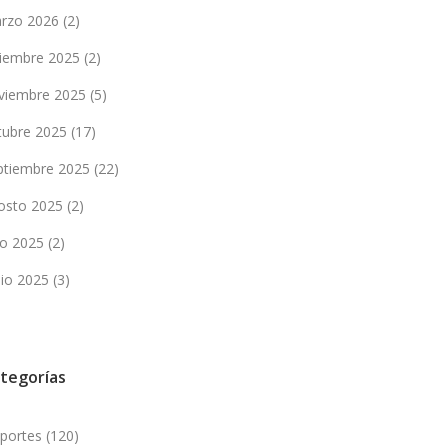
rzo 2026
(2)
ciembre 2025
(2)
viembre 2025
(5)
tubre 2025
(17)
ptiembre 2025
(22)
osto 2025
(2)
lio 2025
(2)
nio 2025
(3)
tegorías
portes
(120)