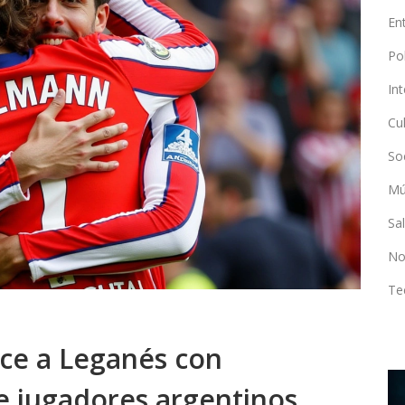
En
Po
In
Cu
So
Mú
Sa
No
Te
nce a Leganés con
e jugadores argentinos
DEPORTES