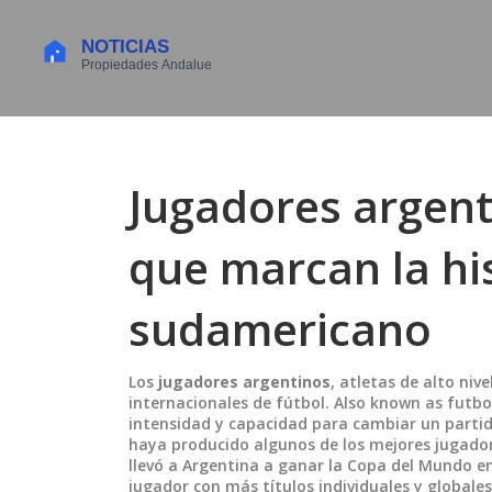
Jugadores argenti
que marcan la his
sudamericano
Los
jugadores argentinos
,
atletas de alto niv
internacionales de fútbol
. Also known as
futbo
intensidad y capacidad para cambiar un partid
haya producido algunos de los mejores jugador
llevó a Argentina a ganar la Copa del Mundo en
jugador con más títulos individuales y globales 