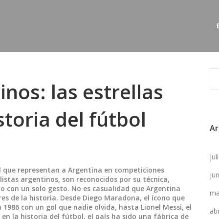
nos: las estrellas
toria del fútbol
Ar
ju
el que representan a Argentina en competiciones
ju
listas argentinos
, son reconocidos por su técnica,
o con un solo gesto.
No es casualidad que Argentina
ma
es de la historia. Desde
Diego Maradona
,
el ícono que
 1986 con un gol que nadie olvida
, hasta
Lionel Messi
,
el
ab
en la historia del fútbol
, el país ha sido una fábrica de