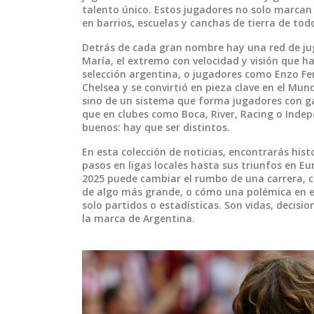
talento único. Estos jugadores no solo marcan
en barrios, escuelas y canchas de tierra de tod
Detrás de cada gran nombre hay una red de jug
María
,
el extremo con velocidad y visión que h
selección argentina
, o jugadores como
Enzo Fe
Chelsea y se convirtió en pieza clave en el Mun
sino de un sistema que forma jugadores con garr
que en clubes como Boca, River, Racing o Indep
buenos: hay que ser distintos.
En esta colección de noticias, encontrarás his
pasos en ligas locales hasta sus triunfos en Eu
2025 puede cambiar el rumbo de una carrera, c
de algo más grande, o cómo una polémica en el
solo partidos o estadísticas. Son vidas, decision
la marca de Argentina.