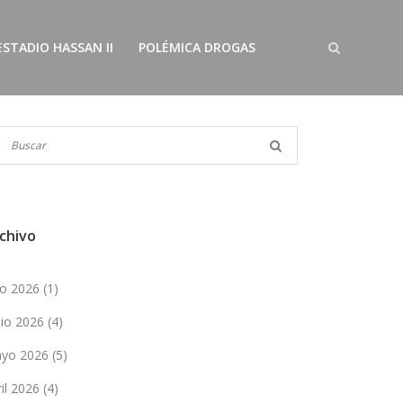
ESTADIO HASSAN II
POLÉMICA DROGAS
chivo
lio 2026
(1)
nio 2026
(4)
yo 2026
(5)
ril 2026
(4)