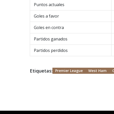
Puntos actuales
Goles a favor
Goles en contra
Partidos ganados
Partidos perdidos
Etiquetas:
Premier League
West Ham