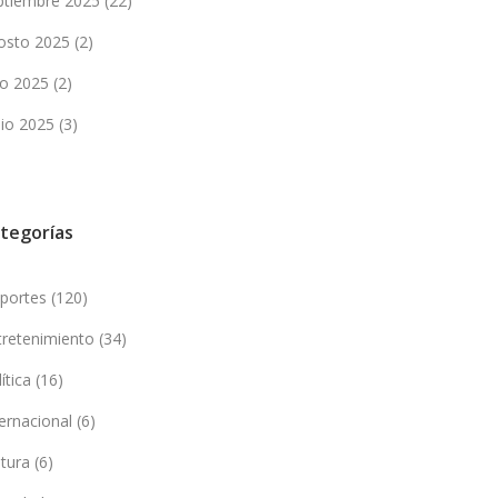
ptiembre 2025
(22)
osto 2025
(2)
lio 2025
(2)
nio 2025
(3)
tegorías
portes
(120)
tretenimiento
(34)
lítica
(16)
ternacional
(6)
ltura
(6)