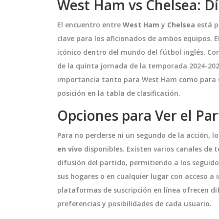
West Ham vs Chelsea: Dí
El encuentro entre
West Ham
y
Chelsea
está p
clave para los aficionados de ambos equipos. El
icónico dentro del mundo del fútbol inglés. Con 
de la quinta jornada de la temporada 2024-202
importancia tanto para West Ham como para C
posición en la tabla de clasificación.
Opciones para Ver el Par
Para no perderse ni un segundo de la acción, l
en vivo
disponibles. Existen varios canales de 
difusión del partido, permitiendo a los segui
sus hogares o en cualquier lugar con acceso a in
plataformas de suscripción en línea ofrecen di
preferencias y posibilidades de cada usuario.