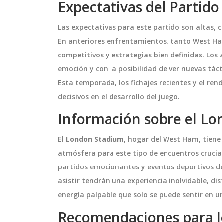
Expectativas del Partido
Las expectativas para este partido son altas, 
En anteriores enfrentamientos, tanto West H
competitivos y estrategias bien definidas. Los 
emoción y con la posibilidad de ver nuevas tác
Esta temporada, los fichajes recientes y el ren
decisivos en el desarrollo del juego.
Información sobre el L
O
DEPORTES
El
London Stadium
, hogar del West Ham, tien
atmósfera para este tipo de encuentros crucial
partidos emocionantes y eventos deportivos de 
asistir tendrán una experiencia inolvidable, di
energía palpable que solo se puede sentir en u
Recomendaciones para l