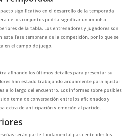
seguido durante varios meses.
pacto significativo en el desarrollo de la temporada
ra de los conjuntos podría significar un impulso
eriores de la tabla. Los entrenadores y jugadores son
n esta fase temprana de la competición, por lo que se
ga en el campo de juego.
ntra afinando los últimos detalles para presentar su
nadores han estado trabajando arduamente para ajustar
vas a lo largo del encuentro. Los informes sobre posibles
sido tema de conversación entre los aficionados y
pa extra de anticipación y emoción al partido.
riores
y reseñas serán parte fundamental para entender los