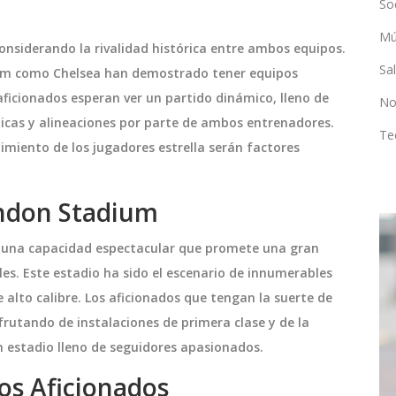
So
Mú
considerando la rivalidad histórica entre ambos equipos.
Sa
am como Chelsea han demostrado tener equipos
aficionados esperan ver un partido dinámico, lleno de
No
ticas y alineaciones por parte de ambos entrenadores.
Te
dimiento de los jugadores estrella serán factores
ondon Stadium
ENTRETENIMIENTO
e una capacidad espectacular que promete una gran
es. Este estadio ha sido el escenario de innumerables
alto calibre. Los aficionados que tengan la suerte de
sfrutando de instalaciones de primera clase y de la
n estadio lleno de seguidores apasionados.
os Aficionados