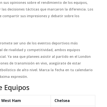
án sus opiniones sobre el rendimiento de los equipos,
 las decisiones tácticas que marcaron la diferencia. Los
 compartir sus impresiones y debatir sobre los
romete ser uno de los eventos deportivos más
l de rivalidad y competitividad, ambos equipos
al. Ya sea que planees asistir al partido en el London
ciones de transmisión en vivo, asegúrate de estar
bolístico de alto nivel. Marca la fecha en tu calendario
máxima expresión.
e Equipos
West Ham
Chelsea