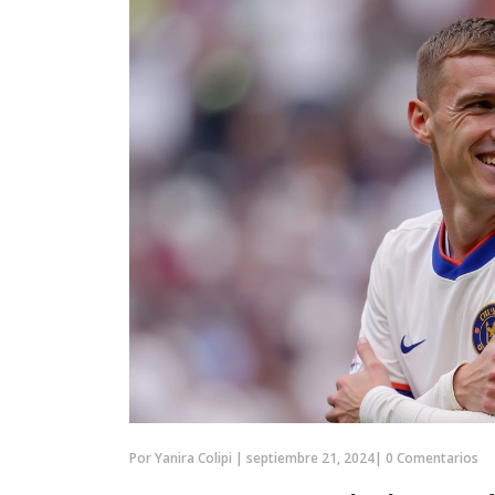
Por
Yanira Colipi
|
septiembre 21, 2024
|
0 Comentarios