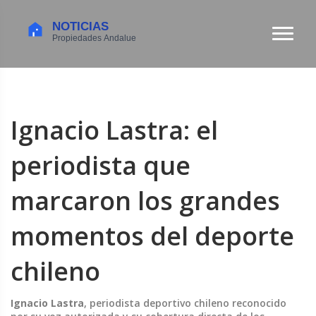
Ignacio Lastra: el
periodista que
marcaron los grandes
momentos del deporte
chileno
Ignacio Lastra
,
periodista deportivo chileno reconocido