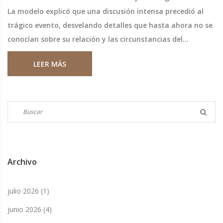
La modelo explicó que una discusión intensa precedió al
trágico evento, desvelando detalles que hasta ahora no se
conocían sobre su relación y las circunstancias del
accidente.
LEER MÁS
Archivo
julio 2026
(1)
junio 2026
(4)