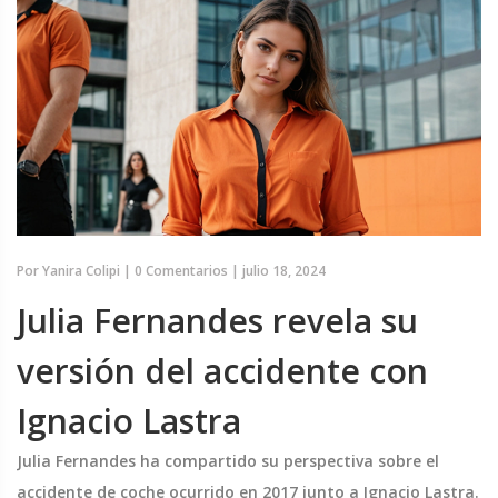
Por
Yanira Colipi
|
0 Comentarios
|
julio 18, 2024
Julia Fernandes revela su
versión del accidente con
Ignacio Lastra
Julia Fernandes ha compartido su perspectiva sobre el
accidente de coche ocurrido en 2017 junto a Ignacio Lastra.