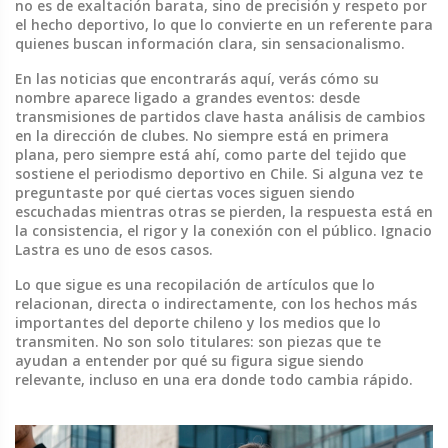
no es de exaltación barata, sino de precisión y respeto por
el hecho deportivo, lo que lo convierte en un referente para
quienes buscan información clara, sin sensacionalismo.
En las noticias que encontrarás aquí, verás cómo su
nombre aparece ligado a grandes eventos: desde
transmisiones de partidos clave hasta análisis de cambios
en la dirección de clubes. No siempre está en primera
plana, pero siempre está ahí, como parte del tejido que
sostiene el periodismo deportivo en Chile. Si alguna vez te
preguntaste por qué ciertas voces siguen siendo
escuchadas mientras otras se pierden, la respuesta está en
la consistencia, el rigor y la conexión con el público. Ignacio
Lastra es uno de esos casos.
Lo que sigue es una recopilación de artículos que lo
relacionan, directa o indirectamente, con los hechos más
importantes del deporte chileno y los medios que lo
transmiten. No son solo titulares: son piezas que te
ayudan a entender por qué su figura sigue siendo
relevante, incluso en una era donde todo cambia rápido.