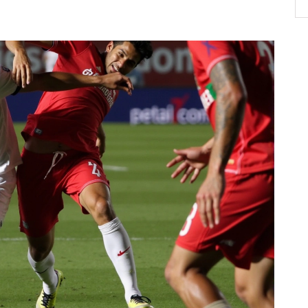
el
la Copa del Mundo 2026 bajo la dirección
de Néstor Lorenzo.