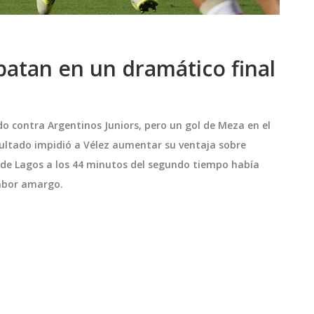
patan en un dramático final
do contra Argentinos Juniors, pero un gol de Meza en el
sultado impidió a Vélez aumentar su ventaja sobre
ol de Lagos a los 44 minutos del segundo tiempo había
sabor amargo.