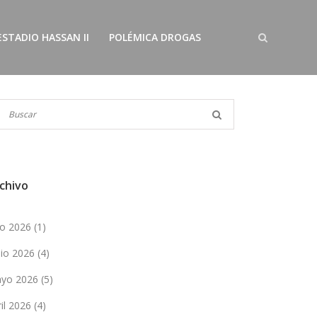
ESTADIO HASSAN II
POLÉMICA DROGAS
chivo
lio 2026
(1)
nio 2026
(4)
yo 2026
(5)
ril 2026
(4)