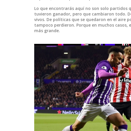
Lo que encontrarás aquí no son solo partidos q
tuvieron ganador, pero que cambiaron todo. D
vivos. De políticas que se quedaron en el aire
tampoco perdieron. Porque en muchos casos, el 
más grande.
O
DEPORTES