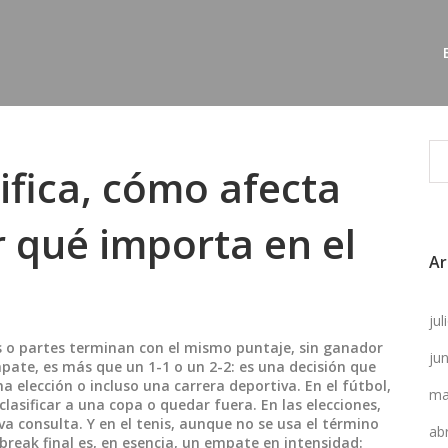
ifica, cómo afecta
r qué importa en el
Ar
ju
s o partes terminan con el mismo puntaje, sin ganador
ju
mpate
, es más que un 1-1 o un 2-2: es una decisión que
elección o incluso una carrera deportiva.
En el fútbol,
ma
clasificar a una copa o quedar fuera. En las elecciones,
a consulta. Y en el tenis, aunque no se usa el término
ab
-break final es, en esencia, un empate en intensidad: