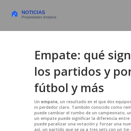
Empate: qué sign
los partidos y po
fútbol y más
Un
empate
,
un resultado en el que dos equipo
ni perdedor claro
. También conocido como
re
puede cambiar el rumbo de un campeonato, una 
un empate puede significar la diferencia entre 
puede paralizar una votación y forzar una nuev
así, un partido que se va a tres sets con un tie