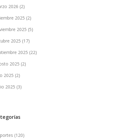
rzo 2026
(2)
ciembre 2025
(2)
viembre 2025
(5)
tubre 2025
(17)
ptiembre 2025
(22)
osto 2025
(2)
lio 2025
(2)
nio 2025
(3)
tegorías
portes
(120)