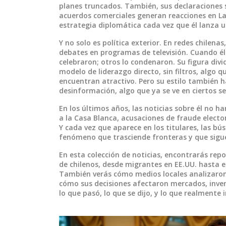
planes truncados. También, sus declaraciones 
acuerdos comerciales generan reacciones en La
estrategia diplomática cada vez que él lanza u
Y no solo es política exterior. En redes chilena
debates en programas de televisión. Cuando él 
celebraron; otros lo condenaron. Su figura div
modelo de liderazgo directo, sin filtros, algo 
encuentran atractivo. Pero su estilo también 
desinformación, algo que ya se ve en ciertos se
En los últimos años, las noticias sobre él no ha
a la Casa Blanca, acusaciones de fraude electo
Y cada vez que aparece en los titulares, las b
fenómeno que trasciende fronteras y que sigu
En esta colección de noticias, encontrarás rep
de chilenos, desde migrantes en EE.UU. hasta 
También verás cómo medios locales analizaron s
cómo sus decisiones afectaron mercados, inver
lo que pasó, lo que se dijo, y lo que realmente