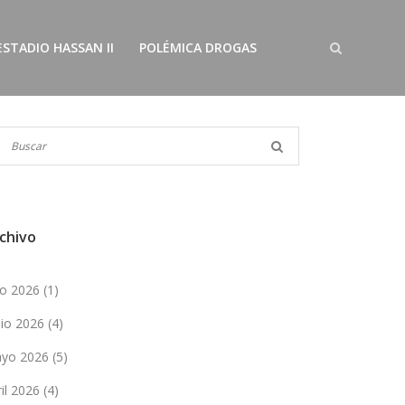
ESTADIO HASSAN II
POLÉMICA DROGAS
chivo
lio 2026
(1)
nio 2026
(4)
yo 2026
(5)
ril 2026
(4)