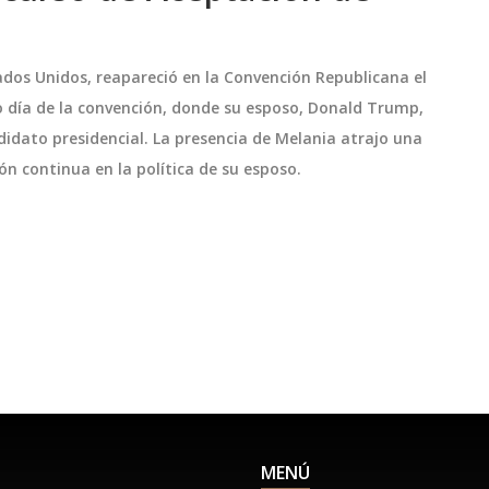
dos Unidos, reapareció en la Convención Republicana el
mo día de la convención, donde su esposo, Donald Trump,
idato presidencial. La presencia de Melania atrajo una
ón continua en la política de su esposo.
MENÚ