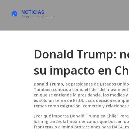
Donald Trump: no
su impacto en Ch
Donald Trump
,
ex presidente de Estados Unido
También conocido como el
líder del movimien
en que se entiende la presidencia, los medios y
es solo un tema de EE.UU.: sus decisiones imp
temas como migración, comercio y relaciones 
¿Por qué importa Donald Trump en Chile? Porqu
los migrantes latinoamericanos que buscan op
fronteras o eliminó protecciones para DACA, mi