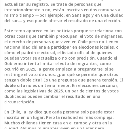
actualizar su registro. Se trata de personas que,
intencionalmente o no, están inscritas en dos comunas al
mismo tiempo —por ejemplo, en Santiago y en una ciudad
del sur— y eso puede alterar el resultado de una elección.
Este tema aparece en las noticias porque se relaciona con
otras cosas que también preocupan: el
voto de migrantes
,
el derecho de personas que viven en Chile pero no tienen
nacionalidad chilena a participar en elecciones locales
, o
cómo el
padrón electoral
,
el listado oficial de quienes
pueden votar
se actualiza o no con precisión. Cuando el
Gobierno intenta limitar el voto de migrantes, como
ocurrió en 2025, la gente empieza a preguntarse: si se
restringe el voto de unos, ¿por qué se permite que otros
tengan doble cita? Es una pregunta que genera tensión. El
doble cita
no es un tema menor. En elecciones cercanas,
como las legislativas de 2025, un par de cientos de votos
duplicados pueden cambiar el resultado en una
circunscripción.
En Chile, la ley dice que cada persona solo puede estar
inscrita en un lugar. Pero la realidad es más compleja.
Muchos chilenos tienen casa en el campo y otra en la
ciudad. Algunos migrantes viven en un lugar pero