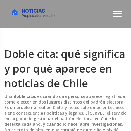
Doble cita: qué significa
y por qué aparece en
noticias de Chile
Una
doble cita
,
es cuando una persona aparece registrada
como elector en dos lugares distintos del padrón electoral
.
Es un problema real en Chile, y no es solo un error técnico:
tiene consecuencias políticas y legales.
El
SERVEL
,
el servicio
encargado de gestionar el padrón electoral en Chile
lo
detecta cada año, y cuando lo hace, abre investigaciones.
No se trata de alguien que cambió de domicilio y olvidó