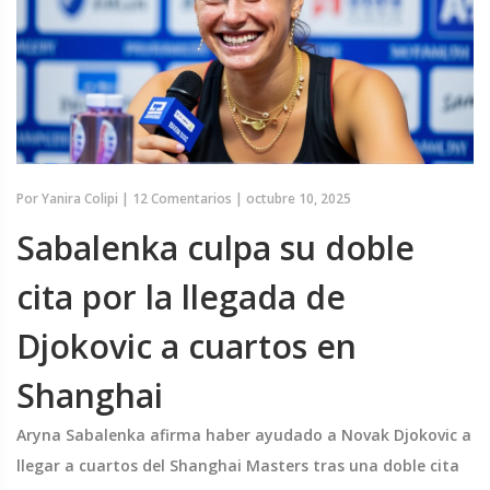
Por
Yanira Colipi
|
12 Comentarios
|
octubre 10, 2025
Sabalenka culpa su doble
cita por la llegada de
Djokovic a cuartos en
Shanghai
Aryna Sabalenka afirma haber ayudado a Novak Djokovic a
llegar a cuartos del Shanghai Masters tras una doble cita