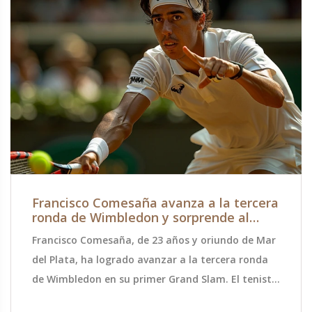
Francisco Comesaña avanza a la tercera
ronda de Wimbledon y sorprende al
mundo del tenis
Francisco Comesaña, de 23 años y oriundo de Mar
del Plata, ha logrado avanzar a la tercera ronda
de Wimbledon en su primer Grand Slam. El tenista
argentino sigue mostrando su potencial en uno