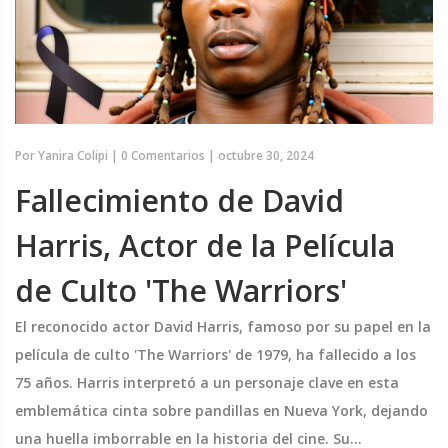
Por
Yanira Colipi
|
0 Comentarios
|
octubre 30, 2024
Fallecimiento de David
Harris, Actor de la Película
de Culto 'The Warriors'
El reconocido actor David Harris, famoso por su papel en la
película de culto 'The Warriors' de 1979, ha fallecido a los
75 años. Harris interpretó a un personaje clave en esta
emblemática cinta sobre pandillas en Nueva York, dejando
una huella imborrable en la historia del cine. Su