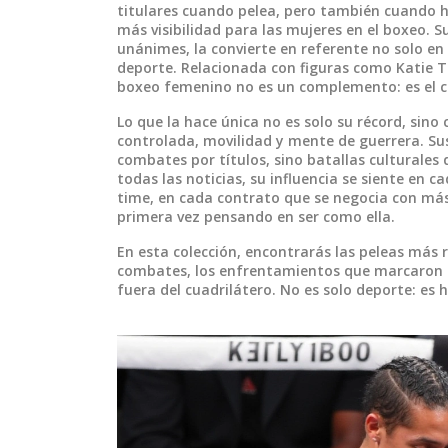
titulares cuando pelea, pero también cuando ha
más visibilidad para las mujeres en el boxeo. Su
unánimes, la convierte en referente no solo e
deporte. Relacionada con figuras como Katie T
boxeo femenino no es un complemento: es el c
Lo que la hace única no es solo su récord, sino
controlada, movilidad y mente de guerrera. Sus
combates por títulos, sino batallas culturales
todas las noticias, su influencia se siente en
time, en cada contrato que se negocia con más
primera vez pensando en ser como ella.
En esta colección, encontrarás las peleas más 
combates, los enfrentamientos que marcaron s
fuera del cuadrilátero. No es solo deporte: es 