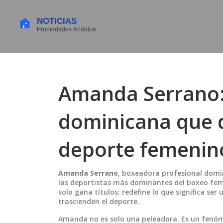
Amanda Serrano
dominicana que d
deporte femenin
Amanda Serrano
,
boxeadora profesional domi
las deportistas más dominantes del boxeo fe
solo gana títulos: redefine lo que significa ser
trascienden el deporte.
Amanda no es solo una peleadora. Es un fenóm