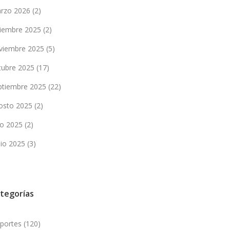
rzo 2026
(2)
ciembre 2025
(2)
viembre 2025
(5)
tubre 2025
(17)
ptiembre 2025
(22)
osto 2025
(2)
lio 2025
(2)
nio 2025
(3)
tegorías
portes
(120)