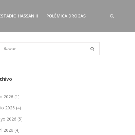
ESTADIO HASSAN II
POLÉMICA DROGAS
chivo
lio 2026
(1)
nio 2026
(4)
yo 2026
(5)
ril 2026
(4)