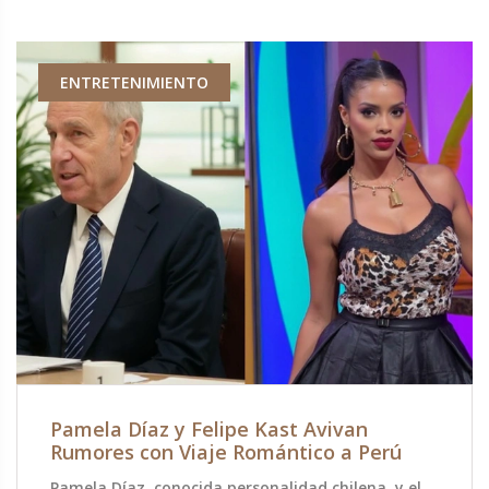
ENTRETENIMIENTO
Pamela Díaz y Felipe Kast Avivan
Rumores con Viaje Romántico a Perú
Pamela Díaz, conocida personalidad chilena, y el