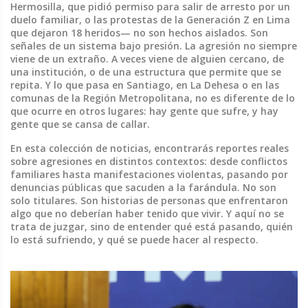
Hermosilla, que pidió permiso para salir de arresto por un
duelo familiar, o las protestas de la Generación Z en Lima
que dejaron 18 heridos— no son hechos aislados. Son
señales de un sistema bajo presión. La agresión no siempre
viene de un extraño. A veces viene de alguien cercano, de
una institución, o de una estructura que permite que se
repita. Y lo que pasa en Santiago, en La Dehesa o en las
comunas de la Región Metropolitana, no es diferente de lo
que ocurre en otros lugares: hay gente que sufre, y hay
gente que se cansa de callar.
En esta colección de noticias, encontrarás reportes reales
sobre agresiones en distintos contextos: desde conflictos
familiares hasta manifestaciones violentas, pasando por
denuncias públicas que sacuden a la farándula. No son
solo titulares. Son historias de personas que enfrentaron
algo que no deberían haber tenido que vivir. Y aquí no se
trata de juzgar, sino de entender qué está pasando, quién
lo está sufriendo, y qué se puede hacer al respecto.