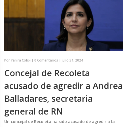
Por
Yanira Colipi
|
0 Comentarios
|
julio 31, 2024
Concejal de Recoleta
acusado de agredir a Andrea
Balladares, secretaria
general de RN
Un concejal de Recoleta ha sido acusado de agredir a la