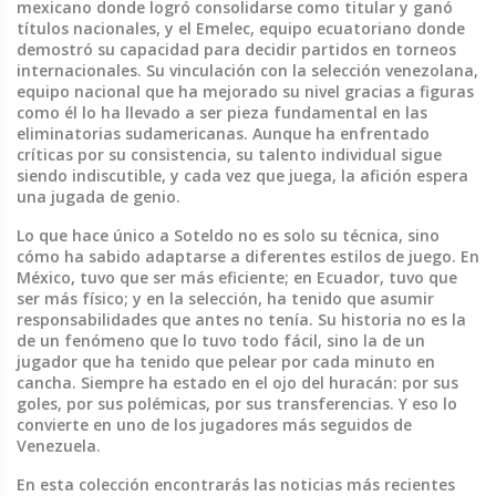
mexicano donde logró consolidarse como titular y ganó
títulos nacionales
, y el
Emelec
,
equipo ecuatoriano donde
demostró su capacidad para decidir partidos en torneos
internacionales
. Su vinculación con la
selección venezolana
,
equipo nacional que ha mejorado su nivel gracias a figuras
como él
lo ha llevado a ser pieza fundamental en las
eliminatorias sudamericanas. Aunque ha enfrentado
críticas por su consistencia, su talento individual sigue
siendo indiscutible, y cada vez que juega, la afición espera
una jugada de genio.
Lo que hace único a Soteldo no es solo su técnica, sino
cómo ha sabido adaptarse a diferentes estilos de juego. En
México, tuvo que ser más eficiente; en Ecuador, tuvo que
ser más físico; y en la selección, ha tenido que asumir
responsabilidades que antes no tenía. Su historia no es la
de un fenómeno que lo tuvo todo fácil, sino la de un
jugador que ha tenido que pelear por cada minuto en
cancha. Siempre ha estado en el ojo del huracán: por sus
goles, por sus polémicas, por sus transferencias. Y eso lo
convierte en uno de los jugadores más seguidos de
Venezuela.
En esta colección encontrarás las noticias más recientes