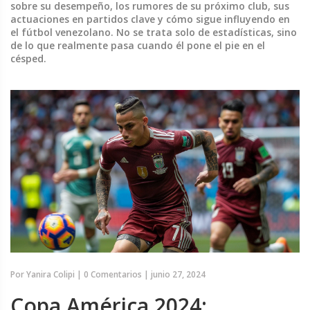
sobre su desempeño, los rumores de su próximo club, sus
actuaciones en partidos clave y cómo sigue influyendo en
el fútbol venezolano. No se trata solo de estadísticas, sino
de lo que realmente pasa cuando él pone el pie en el
césped.
Por
Yanira Colipi
|
0 Comentarios
|
junio 27, 2024
Copa América 2024: