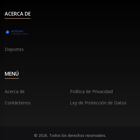
prevé que alcance los 7 800 millones de dólares en
ACERCA DE
2029.
Deportes
MENÚ
Acerca de
Política de Privacidad
Contáctenos
Ley de Protección de Datos
© 2026. Todos los derechos reservados.