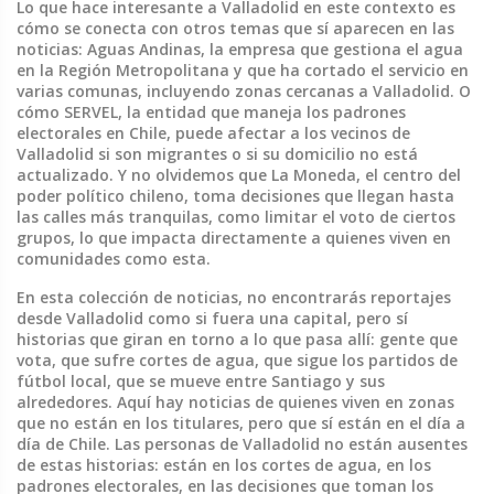
Lo que hace interesante a Valladolid en este contexto es
cómo se conecta con otros temas que sí aparecen en las
noticias:
Aguas Andinas
,
la empresa que gestiona el agua
en la Región Metropolitana y que ha cortado el servicio en
varias comunas
, incluyendo zonas cercanas a Valladolid. O
cómo
SERVEL
,
la entidad que maneja los padrones
electorales en Chile
, puede afectar a los vecinos de
Valladolid si son migrantes o si su domicilio no está
actualizado. Y no olvidemos que
La Moneda
,
el centro del
poder político chileno
, toma decisiones que llegan hasta
las calles más tranquilas, como limitar el voto de ciertos
grupos, lo que impacta directamente a quienes viven en
comunidades como esta.
En esta colección de noticias, no encontrarás reportajes
desde Valladolid como si fuera una capital, pero sí
historias que giran en torno a lo que pasa allí: gente que
vota, que sufre cortes de agua, que sigue los partidos de
fútbol local, que se mueve entre Santiago y sus
alrededores. Aquí hay noticias de quienes viven en zonas
que no están en los titulares, pero que sí están en el día a
día de Chile. Las personas de Valladolid no están ausentes
de estas historias: están en los cortes de agua, en los
padrones electorales, en las decisiones que toman los