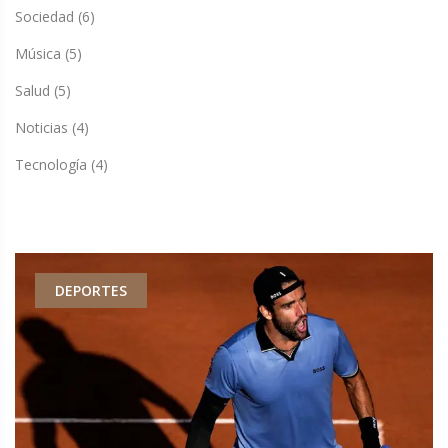
Sociedad
(6)
Música
(5)
Salud
(5)
Noticias
(4)
Tecnología
(4)
DEPORTES