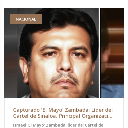
NACIONAL
Capturado 'El Mayo' Zambada: Líder del
Cártel de Sinaloa, Principal Organización
Criminal de México
Ismael 'El Mayo' Zambada, líder del Cártel de