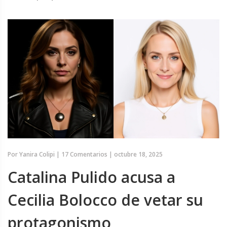
Por
Yanira Colipi
|
17 Comentarios
|
octubre 18, 2025
Catalina Pulido acusa a
Cecilia Bolocco de vetar su
protagonismo