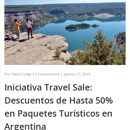
Por
Yanira Colipi
|
0 Comentarios
|
agosto 27, 2024
Iniciativa Travel Sale:
Descuentos de Hasta 50%
en Paquetes Turísticos en
Argentina