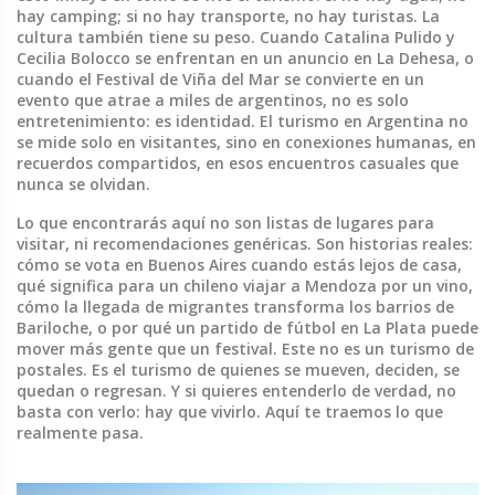
hay camping; si no hay transporte, no hay turistas.
La
cultura también tiene su peso. Cuando Catalina Pulido y
Cecilia Bolocco se enfrentan en un anuncio en La Dehesa, o
cuando el Festival de Viña del Mar se convierte en un
evento que atrae a miles de argentinos, no es solo
entretenimiento: es identidad. El turismo en Argentina no
se mide solo en visitantes, sino en conexiones humanas, en
recuerdos compartidos, en esos encuentros casuales que
nunca se olvidan.
Lo que encontrarás aquí no son listas de lugares para
visitar, ni recomendaciones genéricas. Son historias reales:
cómo se vota en Buenos Aires cuando estás lejos de casa,
qué significa para un chileno viajar a Mendoza por un vino,
cómo la llegada de migrantes transforma los barrios de
Bariloche, o por qué un partido de fútbol en La Plata puede
mover más gente que un festival. Este no es un turismo de
postales. Es el turismo de quienes se mueven, deciden, se
quedan o regresan. Y si quieres entenderlo de verdad, no
basta con verlo: hay que vivirlo. Aquí te traemos lo que
realmente pasa.