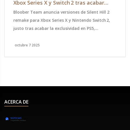
Xbox Series X y Switch 2 tras acabar
exclusividad PS5
Bloober Team anuncia versiones de Silent Hill 2
remake para Xbox Series X y Nintendo Switch 2,
justo tras acabar la exclusividad en PS5,
ampliando la franquicia.
octubre 7 2025
ACERCA DE