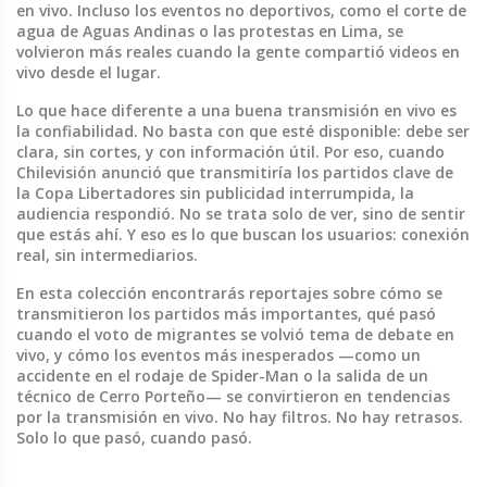
en vivo. Incluso los eventos no deportivos, como el corte de
agua de Aguas Andinas o las protestas en Lima, se
volvieron más reales cuando la gente compartió videos en
vivo desde el lugar.
Lo que hace diferente a una buena transmisión en vivo es
la confiabilidad. No basta con que esté disponible: debe ser
clara, sin cortes, y con información útil. Por eso, cuando
Chilevisión anunció que transmitiría los partidos clave de
la Copa Libertadores sin publicidad interrumpida, la
audiencia respondió. No se trata solo de ver, sino de sentir
que estás ahí. Y eso es lo que buscan los usuarios: conexión
real, sin intermediarios.
En esta colección encontrarás reportajes sobre cómo se
transmitieron los partidos más importantes, qué pasó
cuando el voto de migrantes se volvió tema de debate en
vivo, y cómo los eventos más inesperados —como un
accidente en el rodaje de Spider-Man o la salida de un
técnico de Cerro Porteño— se convirtieron en tendencias
por la transmisión en vivo. No hay filtros. No hay retrasos.
Solo lo que pasó, cuando pasó.