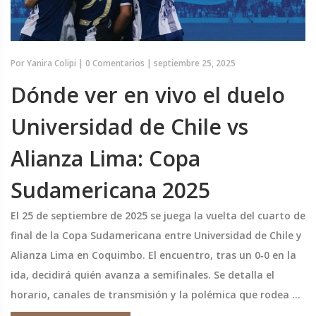
Por
Yanira Colipi
|
0 Comentarios
|
septiembre 25, 2025
Dónde ver en vivo el duelo
Universidad de Chile vs
Alianza Lima: Copa
Sudamericana 2025
El 25 de septiembre de 2025 se juega la vuelta del cuarto de
final de la Copa Sudamericana entre Universidad de Chile y
Alianza Lima en Coquimbo. El encuentro, tras un 0‑0 en la
ida, decidirá quién avanza a semifinales. Se detalla el
horario, canales de transmisión y la polémica que rodea al
partido, incluyendo denuncias de xenofobia presentadas a