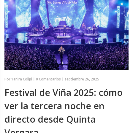
Por
Yanira Colipi
|
0 Comentarios
|
septiembre 26, 2025
Festival de Viña 2025: cómo
ver la tercera noche en
directo desde Quinta
Vergara