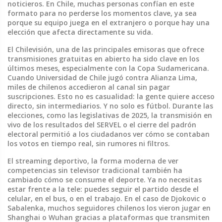
noticieros. En Chile, muchas personas confían en este
formato para no perderse los momentos clave, ya sea
porque su equipo juega en el extranjero o porque hay una
elección que afecta directamente su vida.
El
Chilevisión
,
una de las principales emisoras que ofrece
transmisiones gratuitas en abierto
ha sido clave en los
últimos meses, especialmente con la Copa Sudamericana.
Cuando Universidad de Chile jugó contra Alianza Lima,
miles de chilenos accedieron al canal sin pagar
suscripciones. Esto no es casualidad: la gente quiere acceso
directo, sin intermediarios. Y no solo es fútbol. Durante las
elecciones, como las legislativas de 2025, la transmisión en
vivo de los resultados del SERVEL o el cierre del padrón
electoral permitió a los ciudadanos ver cómo se contaban
los votos en tiempo real, sin rumores ni filtros.
El
streaming deportivo
,
la forma moderna de ver
competencias sin televisor tradicional
también ha
cambiado cómo se consume el deporte. Ya no necesitas
estar frente a la tele: puedes seguir el partido desde el
celular, en el bus, o en el trabajo. En el caso de Djokovic o
Sabalenka, muchos seguidores chilenos los vieron jugar en
Shanghai o Wuhan gracias a plataformas que transmiten