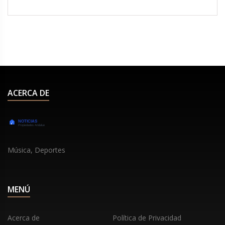
ACERCA DE
Música, Deportes
MENÚ
Acerca de
Política de Privacidad