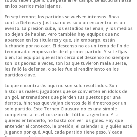
todos saben que lo que pasa en el campo se escucha hasta
en los barrios más lejanos.
En septiembre, los partidos se vuelven intensos. Boca
contra Defensa y Justicia no es solo un encuentro: es un
evento. La presión sube, los estadios se llenan, y los medios
no dejan de hablar. Pero también hay equipos que no
aparecen en los titulares y que, sin embargo, están
luchando por no caer. El descenso no es un tema de fin de
temporada: empieza desde el primer partido. Y si te fijas
bien, los equipos que están cerca del descenso no siempre
son los peores: a veces, son los que tuvieron mala suerte,
les falló la defensa, o se les fue el rendimiento en los
partidos clave.
Lo que encontrarás aquí no son solo resultados. Son
historias reales: jugadores que se convierten en ídolos de
un gol, entrenadores que pierden sus puestos por una
derrota, hinchas que viajan cientos de kilómetros por un
solo partido. Este Torneo Clausura no es una simple
competencia: es el corazón del fútbol argentino. Y si
quieres entenderlo, no basta con ver los goles. Hay que
entender el contexto, la presión, el calendario, y quién está
jugando por qué. Aquí, cada partido tiene peso. Y cada