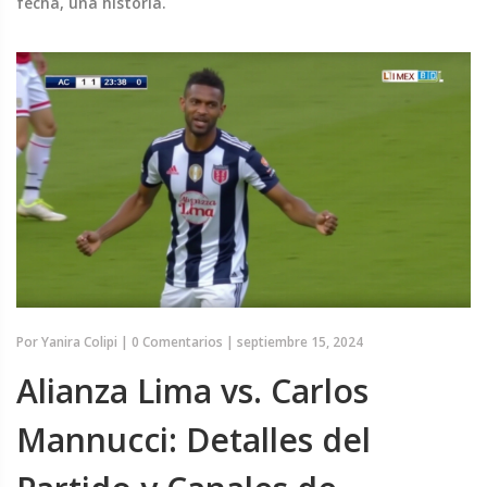
fecha, una historia.
Por
Yanira Colipi
|
0 Comentarios
|
septiembre 15, 2024
Alianza Lima vs. Carlos
Mannucci: Detalles del