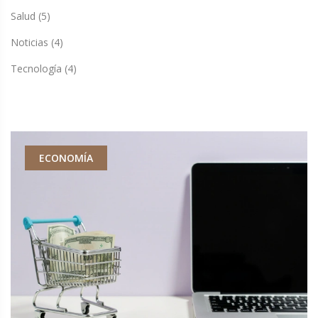
Salud
(5)
Noticias
(4)
Tecnología
(4)
ECONOMÍA