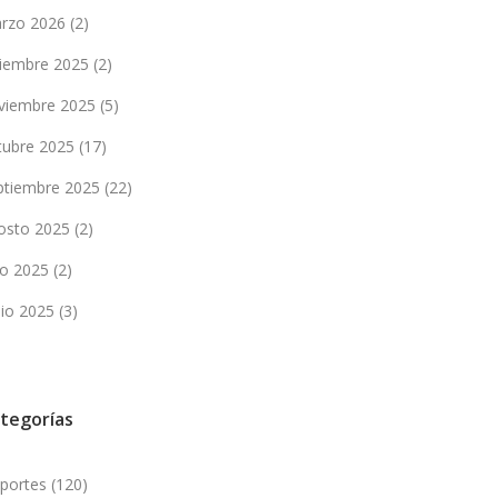
rzo 2026
(2)
ciembre 2025
(2)
viembre 2025
(5)
tubre 2025
(17)
ptiembre 2025
(22)
osto 2025
(2)
lio 2025
(2)
nio 2025
(3)
tegorías
portes
(120)