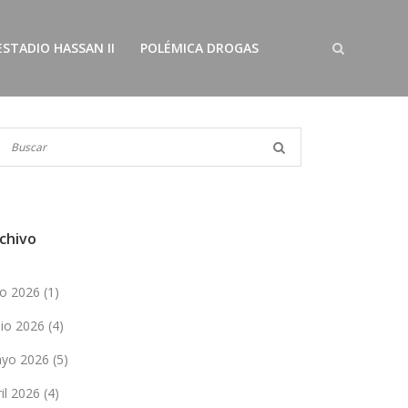
ESTADIO HASSAN II
POLÉMICA DROGAS
chivo
lio 2026
(1)
nio 2026
(4)
yo 2026
(5)
ril 2026
(4)