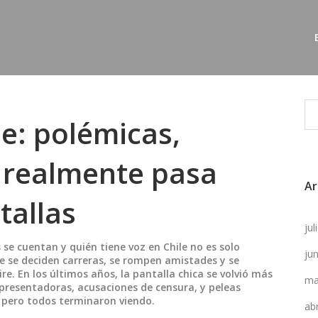
le: polémicas,
e realmente pasa
Ar
tallas
ju
 se cuentan y quién tiene voz en Chile
no es solo
ju
 se deciden carreras, se rompen amistades y se
re. En los últimos años, la pantalla chica se volvió más
ma
 presentadoras, acusaciones de censura, y peleas
, pero todos terminaron viendo.
ab