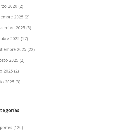
rzo 2026
(2)
ciembre 2025
(2)
viembre 2025
(5)
tubre 2025
(17)
ptiembre 2025
(22)
osto 2025
(2)
lio 2025
(2)
nio 2025
(3)
tegorías
portes
(120)