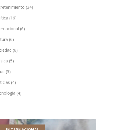
tretenimiento
(34)
lítica
(16)
ternacional
(6)
ltura
(6)
ciedad
(6)
sica
(5)
lud
(5)
ticias
(4)
cnología
(4)
INTERNACIONAL
DEPORTES