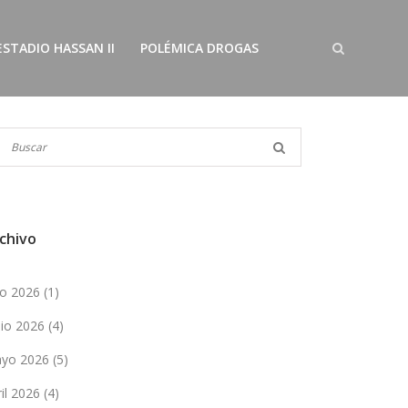
ESTADIO HASSAN II
POLÉMICA DROGAS
chivo
lio 2026
(1)
nio 2026
(4)
yo 2026
(5)
ril 2026
(4)