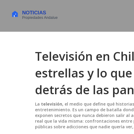
Televisión en Chi
estrellas y lo qu
detrás de las pan
La
televisión
,
el medio que define qué historias
entretenimiento. Es un campo de batalla donde
exponen secretos que nunca debieron salir al ai
real que la vida misma: confrontaciones entre
públicas sobre adicciones que nadie quería ver