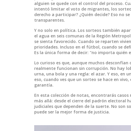
alguien se quede con el control del proceso. Cu
intentó limitar el voto de migrantes, los sorteo
derecho a participar? ¿Quién decide? Eso no se
transparentes.
Y no solo en política. Los sorteos también apa
el agua en seis comunas de la Región Metropoli
se sienta favorecido. Cuando se reparten vivien
prioridades. Incluso en el fútbol, cuando se def
Es la única forma de decir: "no importa quién 
Lo curioso es que, aunque muchos desconfían d
realmente funcionan sin corrupción. No hay lo
urna, una bola y una regla: el azar. Y eso, en
eso, cuando ves que un sorteo se hace en vivo, 
garantía.
En esta colección de notas, encontrarás casos 
más allá: desde el cierre del padrón electoral 
judiciales que dependen de la suerte. No son so
puede ser la mejor forma de justicia.