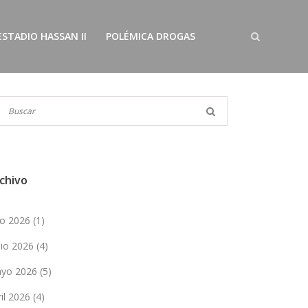
ESTADIO HASSAN II
POLÉMICA DROGAS
chivo
lio 2026
(1)
nio 2026
(4)
yo 2026
(5)
ril 2026
(4)