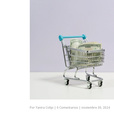
Por
Yanira Colipi
|
0 Comentarios
|
noviembre 30, 2024
SOCIEDAD