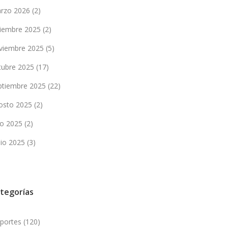
rzo 2026
(2)
ciembre 2025
(2)
viembre 2025
(5)
tubre 2025
(17)
ptiembre 2025
(22)
osto 2025
(2)
lio 2025
(2)
nio 2025
(3)
tegorías
portes
(120)