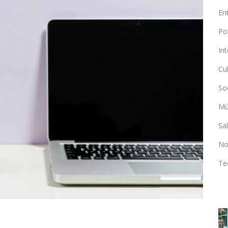
En
Po
In
Cu
So
Mú
Sa
No
Te
ENTRETENIMIENTO