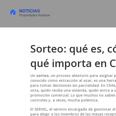
Sorteo: qué es, 
qué importa en C
Un
sorteo
,
un proceso aleatorio para asignar 
conocido como
extracción al azar
, es una herr
para tomar decisiones sin parcialidad. En Chile,
vota, quién recibe una vivienda, quién entra a 
promoción comercial.
Lo que muchos no saben e
controles y, a veces, mucha polémica.
El
SERVEL
,
el servicio encargado de gestionar el
para elegir a los miembros de las mesas recept