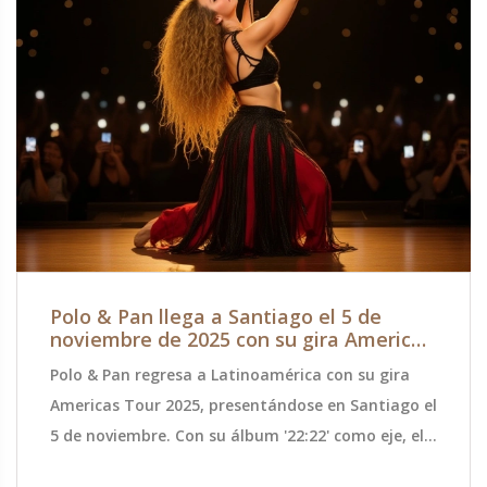
Polo & Pan llega a Santiago el 5 de
noviembre de 2025 con su gira Americas
Tour 2025
Polo & Pan regresa a Latinoamérica con su gira
Americas Tour 2025, presentándose en Santiago el
5 de noviembre. Con su álbum '22:22' como eje, el
dúo francés ofrecerá una noche única de música