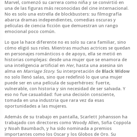
Marvel
, comenzó su carrera como niña y se convirtió en
una de las figuras más reconocidas del cine internacional.
No es solo una estrella de blockbusters: su filmografía
abarca dramas independientes, comedias oscuras y
películas de ciencia ficción que demuestran un rango
emocional poco común.
Lo que la hace diferente no es solo su cara familiar, sino
cómo eligió sus roles. Mientras muchas actrices se quedan
en personajes románticos o de apoyo, ella se metió en
historias complejas: desde una mujer que se enamora de
una inteligencia artificial en
Her
, hasta una asesina sin
alma en
Marriage Story
. Su interpretación de
Black Widow
no solo llenó salas, sino que redefinió lo que una mujer
puede ser en una película de superhéroes: fuerte,
vulnerable, con historia y sin necesidad de ser salvada. Y
eso no fue casualidad: fue una decisión consciente,
tomada en una industria que rara vez da esas
oportunidades a las mujeres.
Además de su trabajo en pantalla, Scarlett Johansson ha
trabajado con directores como Woody Allen, Sofia Coppola
y Noah Baumbach, y ha sido nominada a premios
importantes como los Oscar y los Globos de Oro. Su