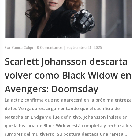
Por
Yanira Colipi
|
0 Comentarios
|
septiembre 26, 2025
Scarlett Johansson descarta
volver como Black Widow en
Avengers: Doomsday
La actriz confirma que no aparecerá en la próxima entrega
de los Vengadores, argumentando que el sacrificio de
Natasha en Endgame fue definitivo. Johansson insiste en
que la historia de Black Widow está completa y rechaza los
rumores del multiverso. Su postura destaca una rareza: