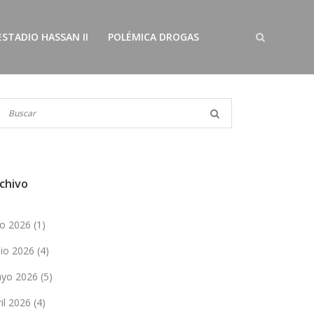
ESTADIO HASSAN II
POLÉMICA DROGAS
chivo
lio 2026
(1)
nio 2026
(4)
yo 2026
(5)
ril 2026
(4)