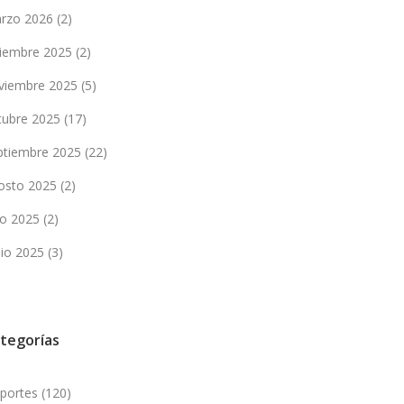
rzo 2026
(2)
ciembre 2025
(2)
viembre 2025
(5)
tubre 2025
(17)
ptiembre 2025
(22)
osto 2025
(2)
lio 2025
(2)
nio 2025
(3)
tegorías
portes
(120)