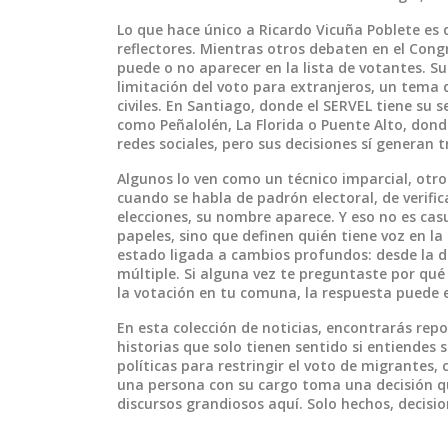
Lo que hace único a Ricardo Vicuña Poblete es 
reflectores. Mientras otros debaten en el Congr
puede o no aparecer en la lista de votantes. S
limitación del voto para extranjeros, un tema 
civiles. En Santiago, donde el SERVEL tiene su
como Peñalolén, La Florida o Puente Alto, dond
redes sociales, pero sus decisiones sí generan t
Algunos lo ven como un técnico imparcial, otro
cuando se habla de padrón electoral, de verific
elecciones, su nombre aparece. Y eso no es cas
papeles, sino que definen quién tiene voz en la
estado ligada a cambios profundos: desde la dig
múltiple. Si alguna vez te preguntaste por qu
la votación en tu comuna, la respuesta puede 
En esta colección de noticias, encontrarás re
historias que solo tienen sentido si entiendes s
políticas para restringir el voto de migrantes,
una persona con su cargo toma una decisión qu
discursos grandiosos aquí. Solo hechos, decisio