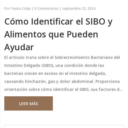
Por
Yanira Colipi
|
0 Comentarios
|
septiembre 25, 2024
Cómo Identificar el SIBO y
Alimentos que Pueden
Ayudar
El artículo trata sobre el Sobrecrecimiento Bacteriano del
Intestino Delgado (SIBO), una condición donde las
bacterias crecen en exceso en el intestino delgado,
causando hinchazón, gas y dolor abdominal. Proporciona
orientación sobre cómo identificar el SIBO, sus factores de
riesgo y los alimentos que pueden empeorar o mejorar los
LEER MÁS
síntomas.