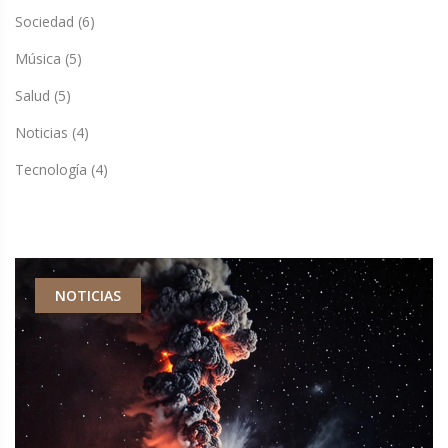
Sociedad
(6)
Música
(5)
Salud
(5)
Noticias
(4)
Tecnología
(4)
NOTICIAS