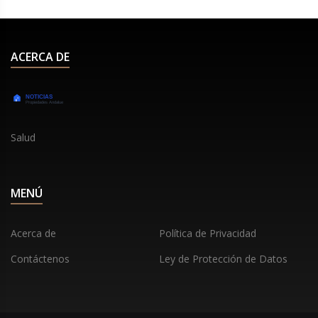
ACERCA DE
Salud
MENÚ
Acerca de
Política de Privacidad
Contáctenos
Ley de Protección de Datos