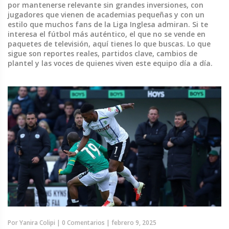
por mantenerse relevante sin grandes inversiones, con
jugadores que vienen de academias pequeñas y con un
estilo que muchos fans de la Liga Inglesa admiran. Si te
interesa el fútbol más auténtico, el que no se vende en
paquetes de televisión, aquí tienes lo que buscas. Lo que
sigue son reportes reales, partidos clave, cambios de
plantel y las voces de quienes viven este equipo día a día.
Por
Yanira Colipi
|
0 Comentarios
|
febrero 9, 2025