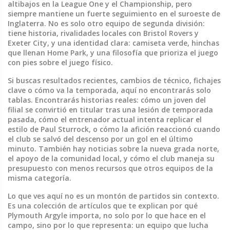
altibajos en la
League One
y el
Championship
, pero
siempre mantiene un fuerte seguimiento en el suroeste de
Inglaterra.
No es solo otro equipo de segunda división:
tiene historia, rivalidades locales con Bristol Rovers y
Exeter City, y una identidad clara: camiseta verde, hinchas
que llenan Home Park, y una filosofía que prioriza el juego
con pies sobre el juego físico.
Si buscas resultados recientes, cambios de técnico, fichajes
clave o cómo va la temporada, aquí no encontrarás solo
tablas. Encontrarás historias reales: cómo un joven del
filial se convirtió en titular tras una lesión de temporada
pasada, cómo el entrenador actual intenta replicar el
estilo de Paul Sturrock, o cómo la afición reaccionó cuando
el club se salvó del descenso por un gol en el último
minuto. También hay noticias sobre la nueva grada norte,
el apoyo de la comunidad local, y cómo el club maneja su
presupuesto con menos recursos que otros equipos de la
misma categoría.
Lo que ves aquí no es un montón de partidos sin contexto.
Es una colección de artículos que te explican por qué
Plymouth Argyle importa, no solo por lo que hace en el
campo, sino por lo que representa: un equipo que lucha