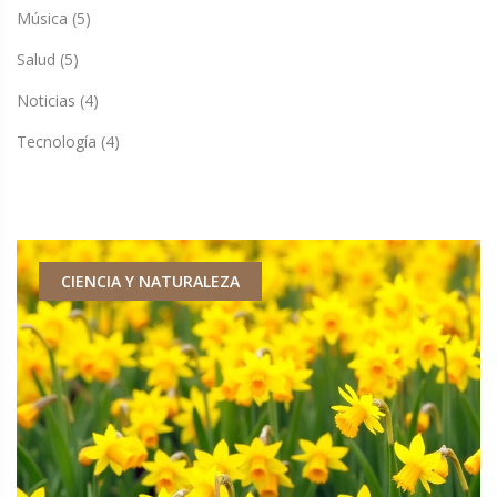
Música
(5)
Salud
(5)
Noticias
(4)
Tecnología
(4)
CIENCIA Y NATURALEZA