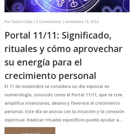
Por
Yanira Colipi
|
0 Comentarios
|
noviembre 13, 2024
Portal 11/11: Significado,
rituales y cómo aprovechar
su energía para el
crecimiento personal
El 11 de noviembre se considera un día especial en
numerología, conocido como el Portal 11/11, que se cree
amplifica intenciones, deseos y favorece el crecimiento
personal. Este día se asocia con la intuición y la conexión
espiritual. Realizar rituales específicos puede ayudar a
liberar bloqueos emocionales y manifestar metas y deseos