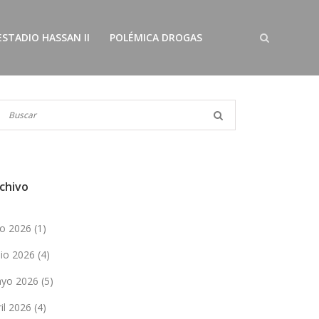
ESTADIO HASSAN II
POLÉMICA DROGAS
chivo
lio 2026
(1)
nio 2026
(4)
yo 2026
(5)
ril 2026
(4)