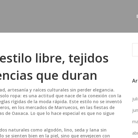
stilo libre, tejidos
encias que duran
Ar
ad, artesanía y raíces culturales sin perder elegancia
.
 solo ropa: es una actitud que nace de la conexión con la
ju
eglas rígidas de la moda rápida.
Este estilo no se inventó
jeros, en los mercados de Marruecos, en las fiestas de
ju
nas de Oaxaca. Lo que lo hace especial es que no sigue
ma
idos naturales como algodón, lino, seda y lana sin
ab
lo se sienten bien en la piel, sino que envejecen con