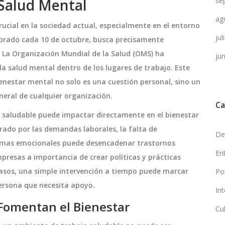
 Salud Mental
se
ag
ucial en la sociedad actual, especialmente en el entorno
ju
lebrado cada 10 de octubre, busca precisamente
. La Organización Mundial de la Salud (OMS) ha
ju
la salud mental dentro de los lugares de trabajo. Este
nestar mental no solo es una cuestión personal, sino un
eneral de cualquier organización.
Ca
 saludable puede impactar directamente en el bienestar
rado por las demandas laborales, la falta de
De
lemas emocionales puede desencadenar trastornos
En
mpresas a importancia de crear políticas y prácticas
casos, una simple intervención a tiempo puede marcar
Po
persona que necesita apoyo.
In
 Fomentan el Bienestar
Cu