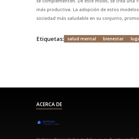
se complementen. De este modo, se crea una fu
más productiva. La adopción de estos modelos 
sociedad más saludable en su conjunto, promo
Etiquetas:
salud mental
bienestar
lug
ACERCA DE