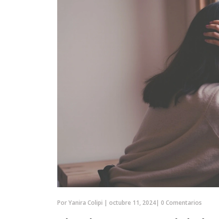
Por
Yanira Colipi
|
octubre 11, 2024
|
0 Comentarios