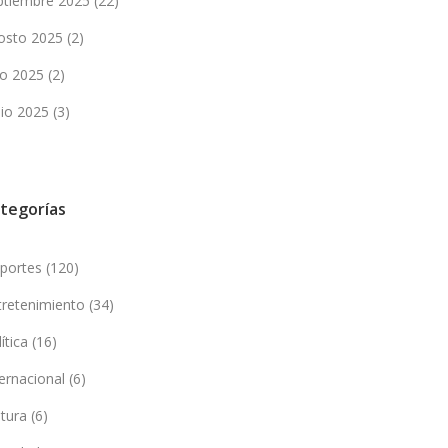
ptiembre 2025
(22)
osto 2025
(2)
lio 2025
(2)
nio 2025
(3)
tegorías
portes
(120)
tretenimiento
(34)
lítica
(16)
ternacional
(6)
ltura
(6)