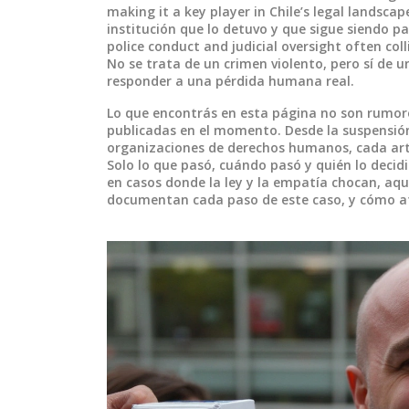
making it a key player in Chile’s legal landscap
institución que lo detuvo y que sigue siendo pa
police conduct and judicial oversight often col
No se trata de un crimen violento, pero sí de u
responder a una pérdida humana real.
Lo que encontrás en esta página no son rumores 
publicadas en el momento. Desde la suspensión
organizaciones de derechos humanos, cada artí
Solo lo que pasó, cuándo pasó y quién lo decidi
en casos donde la ley y la empatía chocan, aquí
documentan cada paso de este caso, y cómo afe