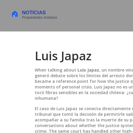
Luis Japaz
When talking about
Luis Japaz
,
un nombre vinc
generó debate sobre los límites del arresto domi
became a reference point for how the justice s
moments of personal crisis.
Luis Japaz no es un
tocó fibras sensibles en la sociedad chilena: ¿
inhumana?
El caso de Luis Japaz se conecta directamente 
tribunal que tomó la decisión de permitirle sal
acompañar a su familia tras la muerte de su 
conversations about whether the justice syste
crime. The same court has handled other high-pr