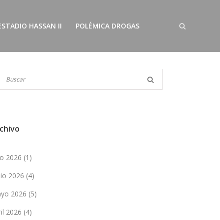
ESTADIO HASSAN II
POLÉMICA DROGAS
chivo
lio 2026
(1)
nio 2026
(4)
yo 2026
(5)
ril 2026
(4)