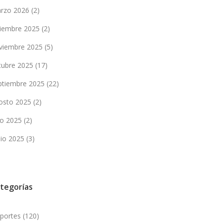
rzo 2026
(2)
ciembre 2025
(2)
viembre 2025
(5)
tubre 2025
(17)
ptiembre 2025
(22)
osto 2025
(2)
lio 2025
(2)
nio 2025
(3)
tegorías
portes
(120)