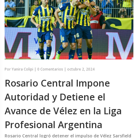
Por
Yanira Colipi
|
0 Comentarios
|
octubre 2, 2024
Rosario Central Impone
Autoridad y Detiene el
Avance de Vélez en la Liga
Profesional Argentina
Rosario Central logró detener el impulso de Vélez Sarsfield