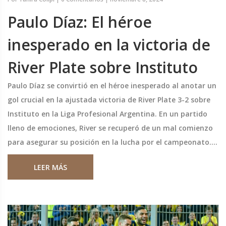
Paulo Díaz: El héroe
inesperado en la victoria de
River Plate sobre Instituto
Paulo Díaz se convirtió en el héroe inesperado al anotar un
gol crucial en la ajustada victoria de River Plate 3-2 sobre
Instituto en la Liga Profesional Argentina. En un partido
lleno de emociones, River se recuperó de un mal comienzo
para asegurar su posición en la lucha por el campeonato.
La notable actuación de Díaz reivindicó su criticado
LEER MÁS
desempeño reciente.