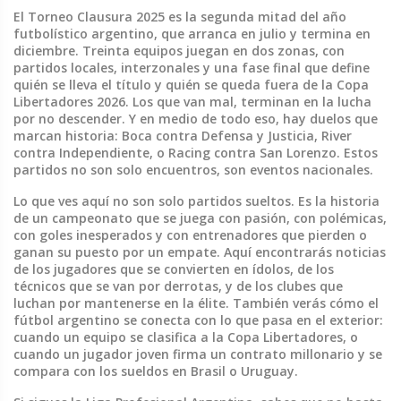
El
Torneo Clausura 2025
es la segunda mitad del año
futbolístico argentino, que arranca en julio y termina en
diciembre. Treinta equipos juegan en dos zonas, con
partidos locales, interzonales y una fase final que define
quién se lleva el título y quién se queda fuera de la Copa
Libertadores 2026. Los que van mal, terminan en la lucha
por no descender. Y en medio de todo eso, hay duelos que
marcan historia: Boca contra Defensa y Justicia, River
contra Independiente, o Racing contra San Lorenzo. Estos
partidos no son solo encuentros, son eventos nacionales.
Lo que ves aquí no son solo partidos sueltos. Es la historia
de un campeonato que se juega con pasión, con polémicas,
con goles inesperados y con entrenadores que pierden o
ganan su puesto por un empate. Aquí encontrarás noticias
de los jugadores que se convierten en ídolos, de los
técnicos que se van por derrotas, y de los clubes que
luchan por mantenerse en la élite. También verás cómo el
fútbol argentino se conecta con lo que pasa en el exterior:
cuando un equipo se clasifica a la Copa Libertadores, o
cuando un jugador joven firma un contrato millonario y se
compara con los sueldos en Brasil o Uruguay.