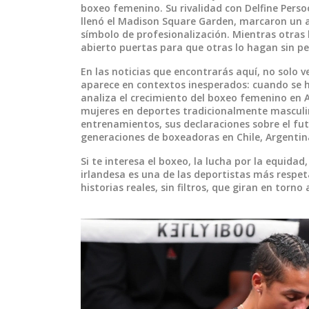
boxeo femenino. Su rivalidad con Delfine Pers
llenó el Madison Square Garden, marcaron un a
símbolo de profesionalización. Mientras otras l
abierto puertas para que otras lo hagan sin pe
En las noticias que encontrarás aquí, no solo 
aparece en contextos inesperados: cuando se ha
analiza el crecimiento del boxeo femenino en A
mujeres en deportes tradicionalmente masculi
entrenamientos, sus declaraciones sobre el fut
generaciones de boxeadoras en Chile, Argentin
Si te interesa el boxeo, la lucha por la equid
irlandesa es una de las deportistas más respet
historias reales, sin filtros, que giran en torn