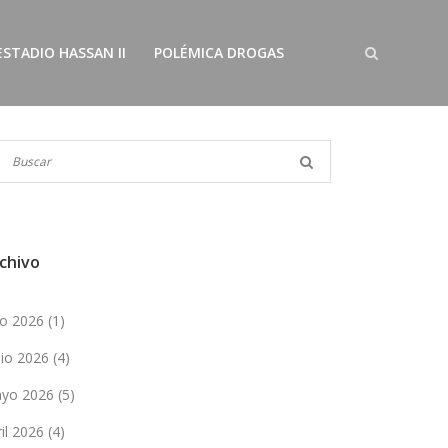
ESTADIO HASSAN II
POLÉMICA DROGAS
chivo
lio 2026
(1)
nio 2026
(4)
yo 2026
(5)
ril 2026
(4)