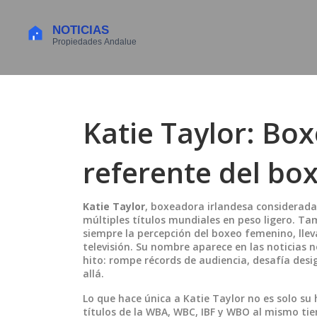
Katie Taylor: Bo
referente del bo
Katie Taylor
,
boxeadora irlandesa considerada 
múltiples títulos mundiales en peso ligero
. Ta
siempre la percepción del boxeo femenino, llevá
televisión.
Su nombre aparece en las noticias no
hito: rompe récords de audiencia, desafía desig
allá.
Lo que hace única a Katie Taylor no es solo su 
títulos de la WBA, WBC, IBF y WBO al mismo tie