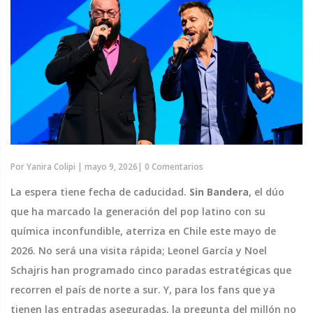
Por
Yanira Colipi
|
mayo 9, 2026
|
0 Comentarios
La espera tiene fecha de caducidad.
Sin Bandera
, el dúo
que ha marcado la generación del pop latino con su
química inconfundible, aterriza en Chile este mayo de
2026. No será una visita rápida;
Leonel García
y
Noel
Schajris
han programado cinco paradas estratégicas que
recorren el país de norte a sur. Y, para los fans que ya
tienen las entradas aseguradas, la pregunta del millón no