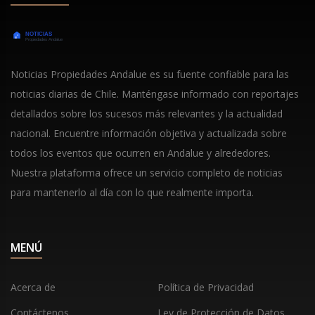
Noticias Propiedades Andalue es su fuente confiable para las
noticias diarias de Chile. Manténgase informado con reportajes
detallados sobre los sucesos más relevantes y la actualidad
nacional. Encuentre información objetiva y actualizada sobre
todos los eventos que ocurren en Andalue y alrededores.
Nuestra plataforma ofrece un servicio completo de noticias
para mantenerlo al día con lo que realmente importa.
MENÚ
Acerca de
Política de Privacidad
Contáctenos
Ley de Protección de Datos