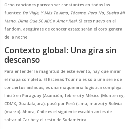
Ocho canciones parecen ser constantes en todas las
fuentes:
De Viaje
,
Y Más Te Amo
,
Tócame
,
Pero No
,
Suelta Mi
Mano
,
Dime Que Sí
,
ABC
y
Amor Real
. Si eres nuevo en el
fandom, asegúrate de conocer estas; serán el coro general
de la noche.
Contexto global: Una gira sin
descanso
Para entender la magnitud de este evento, hay que mirar
el mapa completo. El
Escenas Tour
no es solo una serie de
conciertos aislados; es una maquinaria logística compleja.
Inició en Paraguay (Asunción, febrero) y México (Monterrey,
CDMX, Guadalajara), pasó por Perú (Lima, marzo) y Bolivia
(marzo). Ahora, Chile es el siguiente escalón antes de
saltar al Caribe y el resto de Sudamérica.