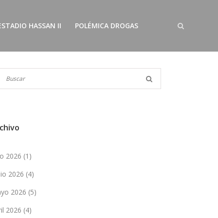
ESTADIO HASSAN II
POLÉMICA DROGAS
chivo
lio 2026
(1)
nio 2026
(4)
yo 2026
(5)
ril 2026
(4)