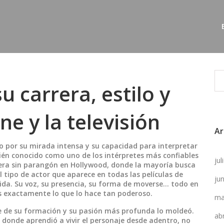
u carrera, estilo y
ne y la televisión
Ar
 por su mirada intensa y su capacidad para interpretar
én conocido como uno de los intérpretes más confiables
ju
rera sin parangón en Hollywood, donde la mayoría busca
l tipo de actor que aparece en todas las películas de
ju
vida. Su voz, su presencia, su forma de moverse… todo en
es exactamente lo que lo hace tan poderoso.
ma
e de su formación y su pasión más profunda
lo moldeó.
ab
donde aprendió a vivir el personaje desde adentro, no