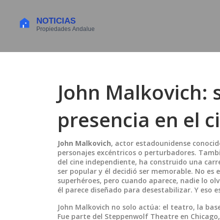
John Malkovich: s
presencia en el ci
John Malkovich
,
actor estadounidense conocido
personajes excéntricos o perturbadores
. Tambi
del cine independiente, ha construido una car
ser popular y él decidió ser memorable.
No es e
superhéroes, pero cuando aparece, nadie lo ol
él parece diseñado para desestabilizar. Y eso 
John Malkovich no solo actúa:
el teatro
,
la bas
Fue parte del Steppenwolf Theatre en Chicago, 