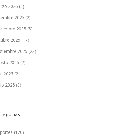
rzo 2026
(2)
ciembre 2025
(2)
viembre 2025
(5)
tubre 2025
(17)
ptiembre 2025
(22)
osto 2025
(2)
lio 2025
(2)
nio 2025
(3)
tegorías
portes
(120)